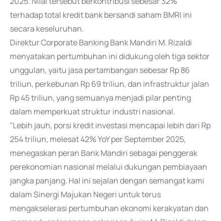
2025. Nilai tersebut berkontribusi sebesar 32%
terhadap total kredit bank bersandi saham BMRI ini
secara keseluruhan.
Direktur Corporate Banking Bank Mandiri M. Rizaldi
menyatakan pertumbuhan ini didukung oleh tiga sektor
unggulan, yaitu jasa pertambangan sebesar Rp 86
triliun, perkebunan Rp 69 triliun, dan infrastruktur jalan
Rp 45 triliun, yang semuanya menjadi pilar penting
dalam memperkuat struktur industri nasional.
"Lebih jauh, porsi kredit investasi mencapai lebih dari Rp
254 triliun, melesat 42% YoY per September 2025,
menegaskan peran Bank Mandiri sebagai penggerak
perekonomian nasional melalui dukungan pembiayaan
jangka panjang. Hal ini sejalan dengan semangat kami
dalam Sinergi Majukan Negeri untuk terus
mengakselerasi pertumbuhan ekonomi kerakyatan dan