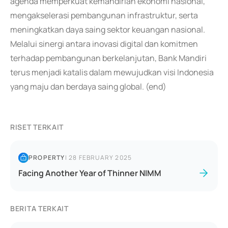
agenda memperkuat kemandirian ekonomi nasional,
mengakselerasi pembangunan infrastruktur, serta
meningkatkan daya saing sektor keuangan nasional.
Melalui sinergi antara inovasi digital dan komitmen
terhadap pembangunan berkelanjutan, Bank Mandiri
terus menjadi katalis dalam mewujudkan visi Indonesia
yang maju dan berdaya saing global. (end)
RISET TERKAIT
PROPERTY
|
28 FEBRUARY 2025
Facing Another Year of Thinner NIMM
BERITA TERKAIT