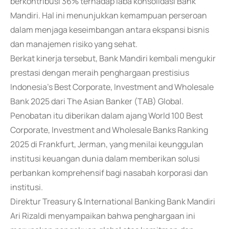
berkontribusi 36% terhadap laba konsolidasi Bank
Mandiri. Hal ini menunjukkan kemampuan perseroan
dalam menjaga keseimbangan antara ekspansi bisnis
dan manajemen risiko yang sehat.
Berkat kinerja tersebut, Bank Mandiri kembali mengukir
prestasi dengan meraih penghargaan prestisius
Indonesia's Best Corporate, Investment and Wholesale
Bank 2025 dari The Asian Banker (TAB) Global.
Penobatan itu diberikan dalam ajang World 100 Best
Corporate, Investment and Wholesale Banks Ranking
2025 di Frankfurt, Jerman, yang menilai keunggulan
institusi keuangan dunia dalam memberikan solusi
perbankan komprehensif bagi nasabah korporasi dan
institusi.
Direktur Treasury & International Banking Bank Mandiri
Ari Rizaldi menyampaikan bahwa penghargaan ini