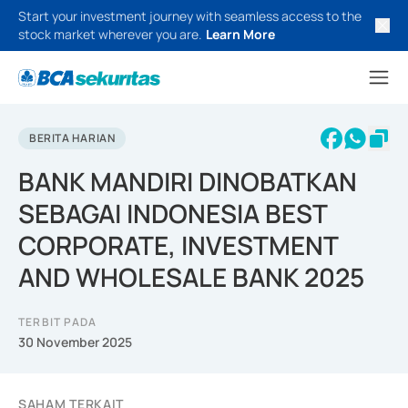
Start your investment journey with seamless access to the
stock market wherever you are.
Learn More
BERITA HARIAN
BANK MANDIRI DINOBATKAN
SEBAGAI INDONESIA BEST
CORPORATE, INVESTMENT
AND WHOLESALE BANK 2025
TERBIT PADA
30 November 2025
SAHAM TERKAIT