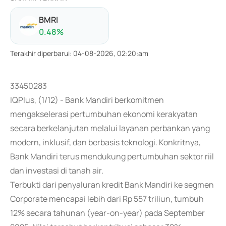
BMRI
0.48
%
Terakhir diperbarui
:
04-08-2026, 02:20:am
33450283
IQPlus, (1/12) - Bank Mandiri berkomitmen
mengakselerasi pertumbuhan ekonomi kerakyatan
secara berkelanjutan melalui layanan perbankan yang
modern, inklusif, dan berbasis teknologi. Konkritnya,
Bank Mandiri terus mendukung pertumbuhan sektor riil
dan investasi di tanah air.
Terbukti dari penyaluran kredit Bank Mandiri ke segmen
Corporate mencapai lebih dari Rp 557 triliun, tumbuh
12% secara tahunan (year-on-year) pada September