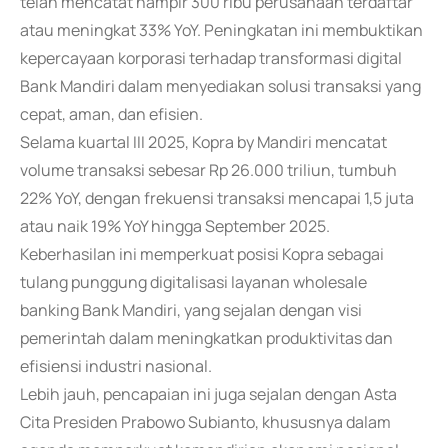
telah mencatat hampir 300 ribu perusahaan terdaftar
atau meningkat 33% YoY. Peningkatan ini membuktikan
kepercayaan korporasi terhadap transformasi digital
Bank Mandiri dalam menyediakan solusi transaksi yang
cepat, aman, dan efisien.
Selama kuartal III 2025, Kopra by Mandiri mencatat
volume transaksi sebesar Rp 26.000 triliun, tumbuh
22% YoY, dengan frekuensi transaksi mencapai 1,5 juta
atau naik 19% YoY hingga September 2025.
Keberhasilan ini memperkuat posisi Kopra sebagai
tulang punggung digitalisasi layanan wholesale
banking Bank Mandiri, yang sejalan dengan visi
pemerintah dalam meningkatkan produktivitas dan
efisiensi industri nasional.
Lebih jauh, pencapaian ini juga sejalan dengan Asta
Cita Presiden Prabowo Subianto, khususnya dalam