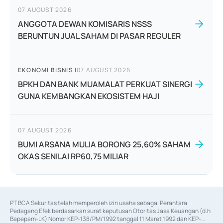
07 AUGUST 2026
ANGGOTA DEWAN KOMISARIS NSSS
BERUNTUN JUAL SAHAM DI PASAR REGULER
EKONOMI BISNIS
|
07 AUGUST 2026
BPKH DAN BANK MUAMALAT PERKUAT SINERGI
GUNA KEMBANGKAN EKOSISTEM HAJI
07 AUGUST 2026
BUMI ARSANA MULIA BORONG 25,60% SAHAM
OKAS SENILAI RP60,75 MILIAR
PT BCA Sekuritas telah memperoleh izin usaha sebagai Perantara 
Pedagang Efek berdasarkan surat keputusan Otoritas Jasa Keuangan (d.h 
Bapepam-LK) Nomor KEP-138/PM/1992 tanggal 11 Maret 1992 dan KEP-