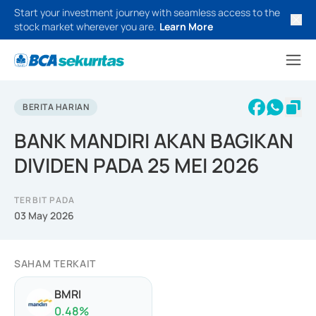
Start your investment journey with seamless access to the
stock market wherever you are.
Learn More
BERITA HARIAN
BANK MANDIRI AKAN BAGIKAN
DIVIDEN PADA 25 MEI 2026
TERBIT PADA
03 May 2026
SAHAM TERKAIT
BMRI
0.48
%