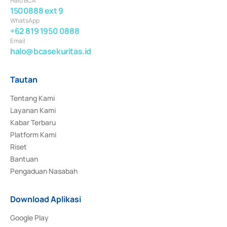
Halo BCA
1500888 ext 9
WhatsApp
+62 819 1950 0888
Email
halo@bcasekuritas.id
Tautan
Tentang Kami
Layanan Kami
Kabar Terbaru
Platform Kami
Riset
Bantuan
Pengaduan Nasabah
Download Aplikasi
Google Play