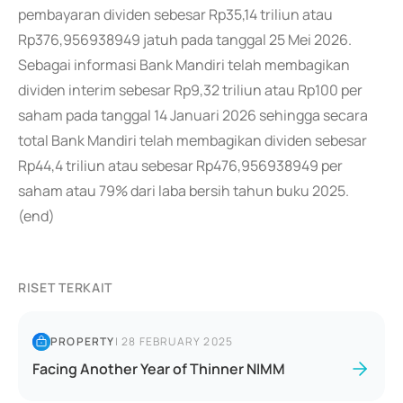
pembayaran dividen sebesar Rp35,14 triliun atau
Rp376,956938949 jatuh pada tanggal 25 Mei 2026.
Sebagai informasi Bank Mandiri telah membagikan
dividen interim sebesar Rp9,32 triliun atau Rp100 per
saham pada tanggal 14 Januari 2026 sehingga secara
total Bank Mandiri telah membagikan dividen sebesar
Rp44,4 triliun atau sebesar Rp476,956938949 per
saham atau 79% dari laba bersih tahun buku 2025.
(end)
RISET TERKAIT
PROPERTY
|
28 FEBRUARY 2025
Facing Another Year of Thinner NIMM