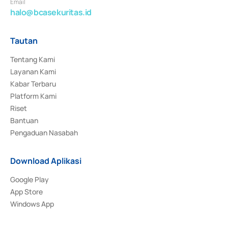
Email
halo@bcasekuritas.id
Tautan
Tentang Kami
Layanan Kami
Kabar Terbaru
Platform Kami
Riset
Bantuan
Pengaduan Nasabah
Download Aplikasi
Google Play
App Store
Windows App