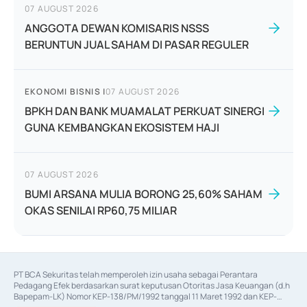
07 AUGUST 2026
ANGGOTA DEWAN KOMISARIS NSSS
BERUNTUN JUAL SAHAM DI PASAR REGULER
EKONOMI BISNIS
|
07 AUGUST 2026
BPKH DAN BANK MUAMALAT PERKUAT SINERGI
GUNA KEMBANGKAN EKOSISTEM HAJI
07 AUGUST 2026
BUMI ARSANA MULIA BORONG 25,60% SAHAM
OKAS SENILAI RP60,75 MILIAR
PT BCA Sekuritas telah memperoleh izin usaha sebagai Perantara 
Pedagang Efek berdasarkan surat keputusan Otoritas Jasa Keuangan (d.h 
Bapepam-LK) Nomor KEP-138/PM/1992 tanggal 11 Maret 1992 dan KEP-