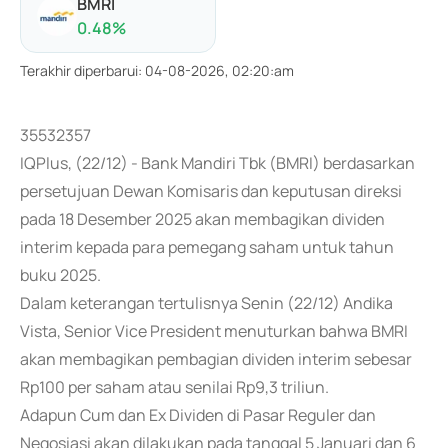
BMRI
0.48
%
Terakhir diperbarui
:
04-08-2026, 02:20:am
35532357
IQPlus, (22/12) - Bank Mandiri Tbk (BMRI) berdasarkan
persetujuan Dewan Komisaris dan keputusan direksi
pada 18 Desember 2025 akan membagikan dividen
interim kepada para pemegang saham untuk tahun
buku 2025.
Dalam keterangan tertulisnya Senin (22/12) Andika
Vista, Senior Vice President menuturkan bahwa BMRI
akan membagikan pembagian dividen interim sebesar
Rp100 per saham atau senilai Rp9,3 triliun.
Adapun Cum dan Ex Dividen di Pasar Reguler dan
Negosiasi akan dilakukan pada tanggal 5 Januari dan 6