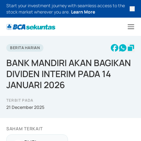
Start your investment journey with seamless access to the
stock market wherever you are.
Learn More
BERITA HARIAN
BANK MANDIRI AKAN BAGIKAN
DIVIDEN INTERIM PADA 14
JANUARI 2026
TERBIT PADA
21 December 2025
SAHAM TERKAIT