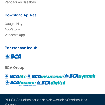
Pengaduan Nasabah
Download Aplikasi
Google Play
App Store
Windows App
Perusahaan Induk
BCA Group
PT BCA Sekuritas berizin dan diawasi oleh Otoritas Jasa
Keuangan