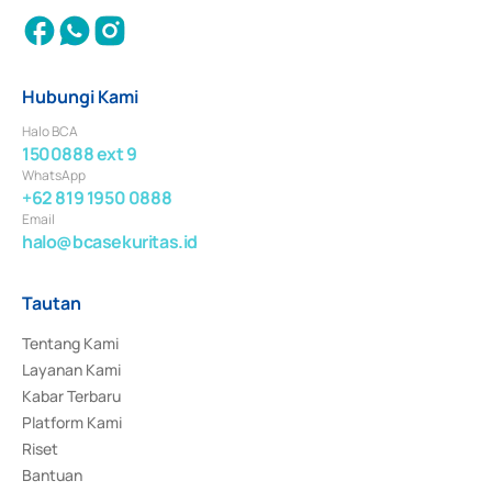
Hubungi Kami
Halo BCA
1500888 ext 9
WhatsApp
+62 819 1950 0888
Email
halo@bcasekuritas.id
Tautan
Tentang Kami
Layanan Kami
Kabar Terbaru
Platform Kami
Riset
Bantuan