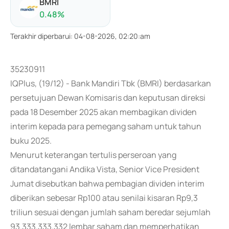
BMRI
0.48
%
Terakhir diperbarui
:
04-08-2026, 02:20:am
35230911
IQPlus, (19/12) - Bank Mandiri Tbk (BMRI) berdasarkan
persetujuan Dewan Komisaris dan keputusan direksi
pada 18 Desember 2025 akan membagikan dividen
interim kepada para pemegang saham untuk tahun
buku 2025.
Menurut keterangan tertulis perseroan yang
ditandatangani Andika Vista, Senior Vice President
Jumat disebutkan bahwa pembagian dividen interim
diberikan sebesar Rp100 atau senilai kisaran Rp9,3
triliun sesuai dengan jumlah saham beredar sejumlah
93.333.333.332 lembar saham dan memperhatikan