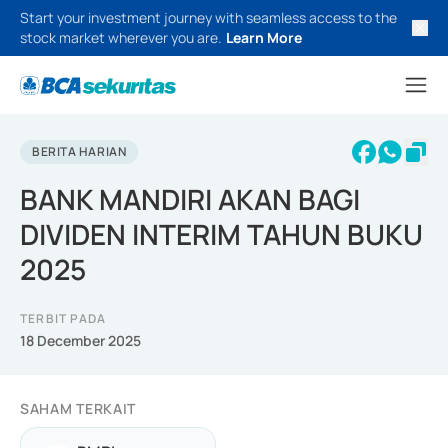
Start your investment journey with seamless access to the
stock market wherever you are.
Learn More
BERITA HARIAN
BANK MANDIRI AKAN BAGI
DIVIDEN INTERIM TAHUN BUKU
2025
TERBIT PADA
18 December 2025
SAHAM TERKAIT