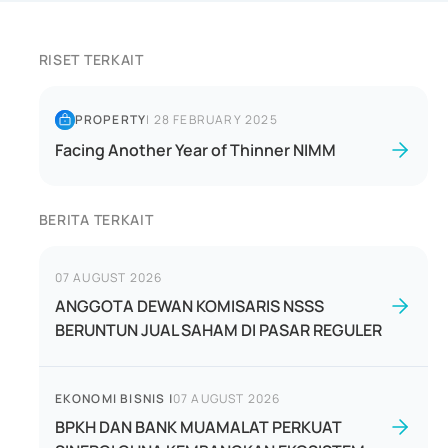
RISET TERKAIT
PROPERTY
|
28 FEBRUARY 2025
Facing Another Year of Thinner NIMM
BERITA TERKAIT
07 AUGUST 2026
ANGGOTA DEWAN KOMISARIS NSSS
BERUNTUN JUAL SAHAM DI PASAR REGULER
EKONOMI BISNIS
|
07 AUGUST 2026
BPKH DAN BANK MUAMALAT PERKUAT