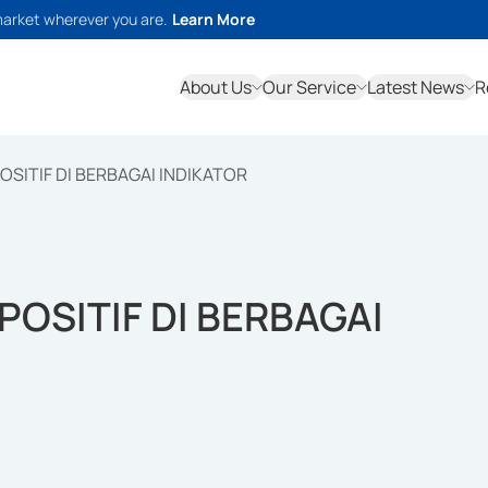
market wherever you are.
Learn More
About Us
Our Service
Latest News
R
SITIF DI BERBAGAI INDIKATOR
OSITIF DI BERBAGAI