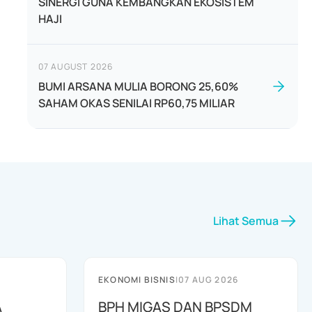
SINERGI GUNA KEMBANGKAN EKOSISTEM
HAJI
07 AUGUST 2026
BUMI ARSANA MULIA BORONG 25,60%
SAHAM OKAS SENILAI RP60,75 MILIAR
Lihat Semua
EKONOMI BISNIS
|
07 AUG 2026
A
BPH MIGAS DAN BPSDM