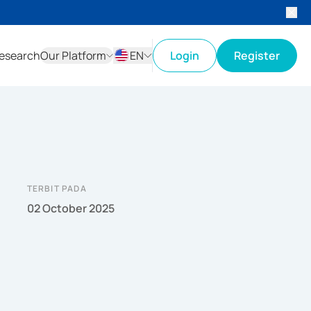
esearch
Our Platform
EN
Login
Register
ID
EN
TERBIT PADA
02 October 2025