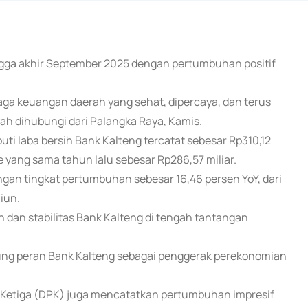
ingga akhir September 2025 dengan pertumbuhan positif
aga keuangan daerah yang sehat, dipercaya, dan terus
ah dihubungi dari Palangka Raya, Kamis.
ti laba bersih Bank Kalteng tercatat sebesar Rp310,12
e yang sama tahun lalu sebesar Rp286,57 miliar.
gan tingkat pertumbuhan sebesar 16,46 persen YoY, dari
iun.
dan stabilitas Bank Kalteng di tengah tantangan
kung peran Bank Kalteng sebagai penggerak perekonomian
Ketiga (DPK) juga mencatatkan pertumbuhan impresif