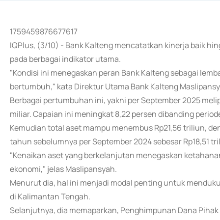
1759459876677617
IQPlus, (3/10) - Bank Kalteng mencatatkan kinerja baik h
pada berbagai indikator utama.
"Kondisi ini menegaskan peran Bank Kalteng sebagai lemb
bertumbuh," kata Direktur Utama Bank Kalteng Maslipansy
Berbagai pertumbuhan ini, yakni per September 2025 melipu
miliar. Capaian ini meningkat 8,22 persen dibanding period
Kemudian total aset mampu menembus Rp21,56 triliun, den
tahun sebelumnya per September 2024 sebesar Rp18,51 tril
"Kenaikan aset yang berkelanjutan menegaskan ketahanan 
ekonomi," jelas Maslipansyah.
Menurut dia, hal ini menjadi modal penting untuk mendu
di Kalimantan Tengah.
Selanjutnya, dia memaparkan, Penghimpunan Dana Pihak 