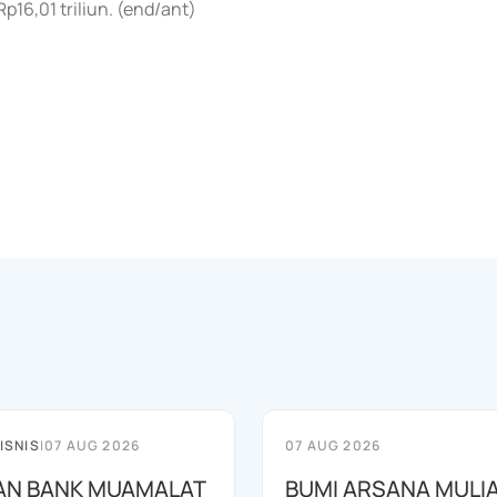
Rp16,01 triliun. (end/ant)
ISNIS
|
07 AUG 2026
07 AUG 2026
AN BANK MUAMALAT
BUMI ARSANA MULI