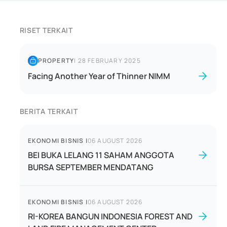
RISET TERKAIT
PROPERTY
|
28 FEBRUARY 2025
Facing Another Year of Thinner NIMM
BERITA TERKAIT
EKONOMI BISNIS
|
06 AUGUST 2026
BEI BUKA LELANG 11 SAHAM ANGGOTA
BURSA SEPTEMBER MENDATANG
EKONOMI BISNIS
|
06 AUGUST 2026
RI-KOREA BANGUN INDONESIA FOREST AND