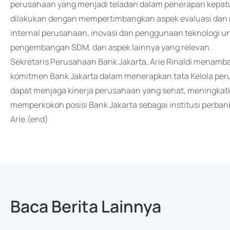
perusahaan yang menjadi teladan dalam penerapan kepatu
dilakukan dengan mempertimbangkan aspek evaluasi dan m
internal perusahaan, inovasi dan penggunaan teknologi 
pengembangan SDM, dan aspek lainnya yang relevan.
Sekretaris Perusahaan Bank Jakarta, Arie Rinaldi mena
komitmen Bank Jakarta dalam menerapkan tata Kelola pe
dapat menjaga kinerja perusahaan yang sehat, meningka
memperkokoh posisi Bank Jakarta sebagai institusi perbank
Arie.(end)
Baca Berita Lainnya