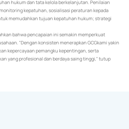
han hukum dan tata kelola berkelanjutan. Penilaian
onitoring kepatuhan, sosialisasi peraturan kepada
untuk memudahkan tujuan kepatuhan hukum; strategi
mbahkan bahwa pencapaian ini semakin memperkuat
rusahaan. "Dengan konsisten menerapkan GCGkami yakin
tkan kepercayaan pemangku kepentingan, serta
an yang profesional dan berdaya saing tinggi," tutup