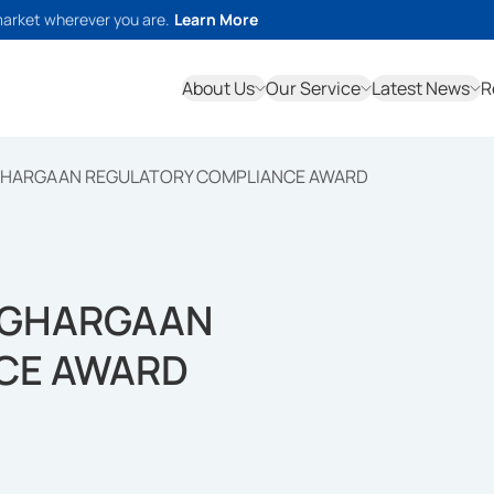
market wherever you are.
Learn More
About Us
Our Service
Latest News
R
NGHARGAAN REGULATORY COMPLIANCE AWARD
ENGHARGAAN
CE AWARD