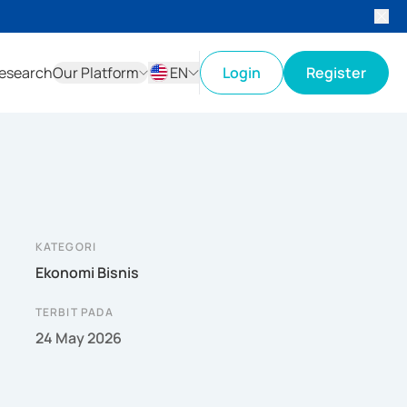
esearch
Our Platform
EN
Login
Register
ID
EN
KATEGORI
Ekonomi Bisnis
TERBIT PADA
24 May 2026