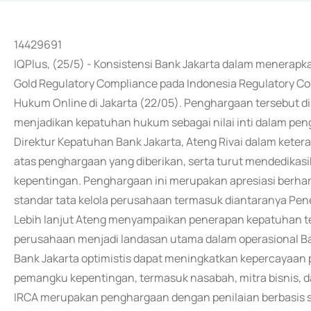
14429691
IQPlus, (25/5) - Konsistensi Bank Jakarta dalam menerapk
Gold Regulatory Compliance pada Indonesia Regulatory C
Hukum Online di Jakarta (22/05). Penghargaan tersebut
menjadikan kepatuhan hukum sebagai nilai inti dalam pen
Direktur Kepatuhan Bank Jakarta, Ateng Rivai dalam kete
atas penghargaan yang diberikan, serta turut mendedika
kepentingan. Penghargaan ini merupakan apresiasi berha
standar tata kelola perusahaan termasuk diantaranya Pen
Lebih lanjut Ateng menyampaikan penerapan kepatuhan terh
perusahaan menjadi landasan utama dalam operasional Ban
Bank Jakarta optimistis dapat meningkatkan kepercayaan p
pemangku kepentingan, termasuk nasabah, mitra bisnis, dan
IRCA merupakan penghargaan dengan penilaian berbasis s