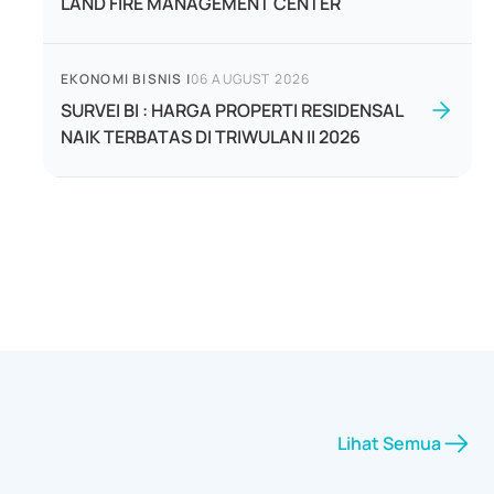
LAND FIRE MANAGEMENT CENTER
EKONOMI BISNIS
|
06 AUGUST 2026
SURVEI BI : HARGA PROPERTI RESIDENSAL
NAIK TERBATAS DI TRIWULAN II 2026
Lihat Semua