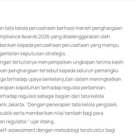
an tata kelola perusahaan berhasil meraih penghargaan
ompliance Awards 2026 yang diselenggarakan oleh
 diberikan kepada perusahaan perusahaan yang mampu
gambilan keputusan strategis.
rangan tertulisnya menyampaikan ungkapan terima kasih
sikan penghargaan tersebut kepada seluruh pemangku
rga terhadap upaya berkelanjutan dalam meningkatkan
erapan kepatuhan terhadap regulasi perbankan.
adap regulasi sebagai bagian dari tata kelola
k Jakarta. "Dengan penerapan tata kelola yang baik,
ublik serta memberikan nilai tambah bagi para
 regulator," ujar Ateng.
elf-assessment dengan metodologi terstruktur bagi