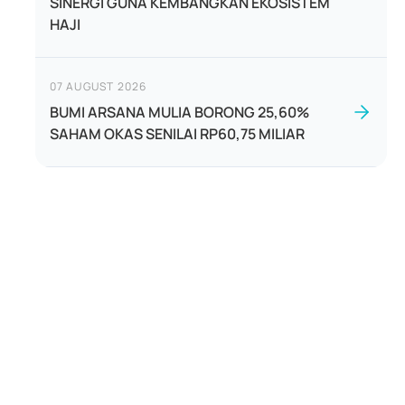
SINERGI GUNA KEMBANGKAN EKOSISTEM
HAJI
07 AUGUST 2026
BUMI ARSANA MULIA BORONG 25,60%
SAHAM OKAS SENILAI RP60,75 MILIAR