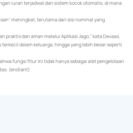
ngan iuran terjadwal dan sistem kocok otomatis, di mana
san" meningkat, terutama dari sisi nominal yang
gan praktis dan aman melalui Aplikasi Jago," kata Devaas.
erkecil dalam keluarga, hingga yang lebih besar seperti
 fungsi fitur ini tidak hanya sebagai alat pengelolaan
tas. (end/ant)