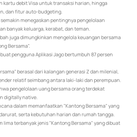
kartu debit Visa untuk transaksi harian, hingga
n, dan fitur auto-budgeting.
as, semakin menegaskan pentingnya pengelolaan
an banyak keluarga, kerabat, dan teman.
asabah juga dimungkinkan mengelola keuangan bersama
ong Bersama".
buat pengguna Aplikasi Jago bertumbuh 87 persen
ama" berasal dari kalangan generasi Z dan milenial,
der relatif seimbang antara laki-laki dan perempuan.
wa pengelolaan uang bersama orang terdekat
digitally native.
encana dalam memanfaatkan "Kantong Bersama" yang
 darurat, serta kebutuhan harian dan rumah tangga.
m lima terbanyak jenis "Kantong Bersama" yang dibuat