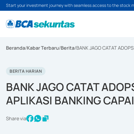
Start your investment journey with seamless access to the stock 
Beranda
/
Kabar Terbaru
/
Berita
/
BANK JAGO CATAT ADOPSI
BERITA HARIAN
BANK JAGO CATAT ADOP
APLIKASI BANKING CAPAI
Share via