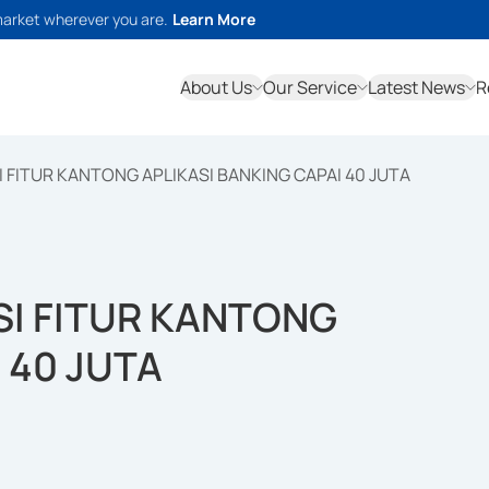
market wherever you are.
Learn More
About Us
Our Service
Latest News
R
 FITUR KANTONG APLIKASI BANKING CAPAI 40 JUTA
SI FITUR KANTONG
 40 JUTA