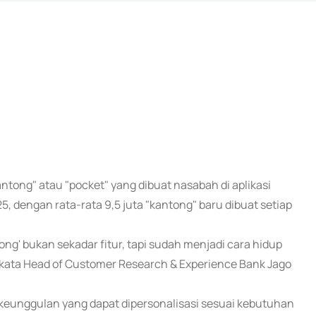
antong" atau "pocket" yang dibuat nasabah di aplikasi
, dengan rata-rata 9,5 juta "kantong" baru dibuat setiap
ng' bukan sekadar fitur, tapi sudah menjadi cara hidup
kata Head of Customer Research & Experience Bank Jago
n keunggulan yang dapat dipersonalisasi sesuai kebutuhan