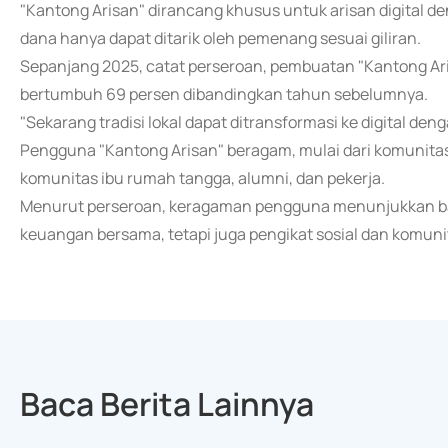
"Kantong Arisan" dirancang khusus untuk arisan digital de
dana hanya dapat ditarik oleh pemenang sesuai giliran.
Sepanjang 2025, catat perseroan, pembuatan "Kantong Ari
bertumbuh 69 persen dibandingkan tahun sebelumnya.
"Sekarang tradisi lokal dapat ditransformasi ke digital den
Pengguna "Kantong Arisan" beragam, mulai dari komunitas t
komunitas ibu rumah tangga, alumni, dan pekerja.
Menurut perseroan, keragaman pengguna menunjukkan bahwa
keuangan bersama, tetapi juga pengikat sosial dan komuni
Baca Berita Lainnya