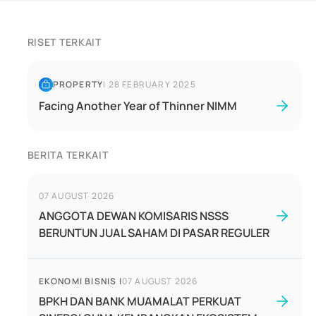
RISET TERKAIT
PROPERTY
|
28 FEBRUARY 2025
Facing Another Year of Thinner NIMM
BERITA TERKAIT
07 AUGUST 2026
ANGGOTA DEWAN KOMISARIS NSSS
BERUNTUN JUAL SAHAM DI PASAR REGULER
EKONOMI BISNIS
|
07 AUGUST 2026
BPKH DAN BANK MUAMALAT PERKUAT