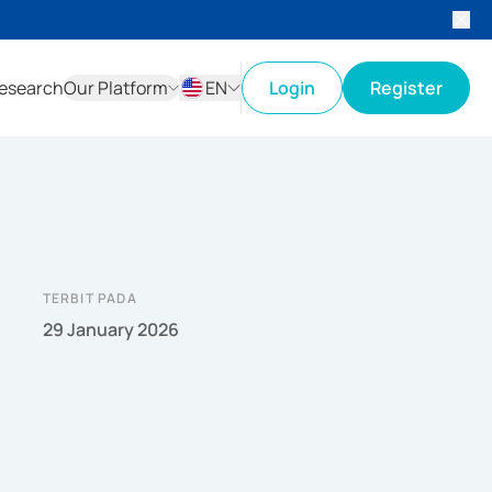
esearch
Our Platform
EN
Login
Register
ID
EN
TERBIT PADA
29 January 2026