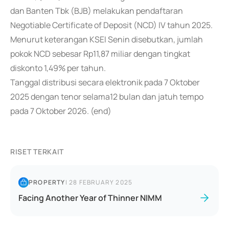
dan Banten Tbk (BJB) melakukan pendaftaran
Negotiable Certificate of Deposit (NCD) IV tahun 2025.
Menurut keterangan KSEI Senin disebutkan, jumlah
pokok NCD sebesar Rp11,87 miliar dengan tingkat
diskonto 1,49% per tahun.
Tanggal distribusi secara elektronik pada 7 Oktober
2025 dengan tenor selama12 bulan dan jatuh tempo
pada 7 Oktober 2026. (end)
RISET TERKAIT
PROPERTY
|
28 FEBRUARY 2025
Facing Another Year of Thinner NIMM