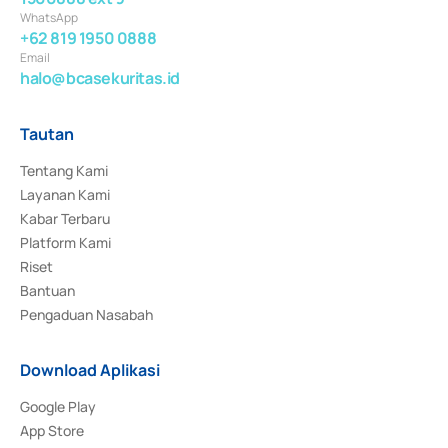
WhatsApp
+62 819 1950 0888
Email
halo@bcasekuritas.id
Tautan
Tentang Kami
Layanan Kami
Kabar Terbaru
Platform Kami
Riset
Bantuan
Pengaduan Nasabah
Download Aplikasi
Google Play
App Store