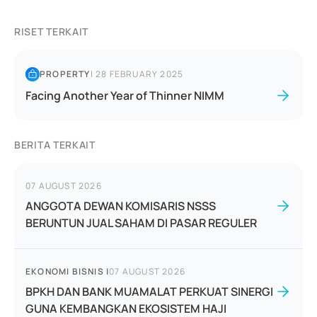
RISET TERKAIT
PROPERTY
|
28 FEBRUARY 2025
Facing Another Year of Thinner NIMM
BERITA TERKAIT
07 AUGUST 2026
ANGGOTA DEWAN KOMISARIS NSSS
BERUNTUN JUAL SAHAM DI PASAR REGULER
EKONOMI BISNIS
|
07 AUGUST 2026
BPKH DAN BANK MUAMALAT PERKUAT SINERGI
GUNA KEMBANGKAN EKOSISTEM HAJI