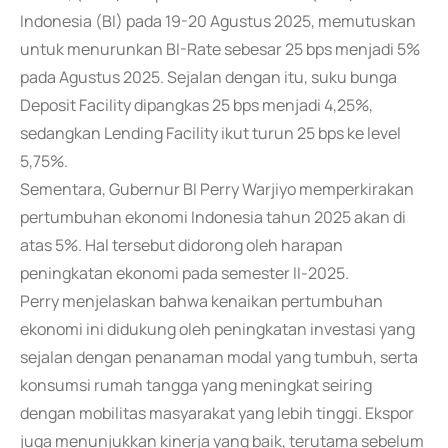
Indonesia (BI) pada 19-20 Agustus 2025, memutuskan
untuk menurunkan BI-Rate sebesar 25 bps menjadi 5%
pada Agustus 2025. Sejalan dengan itu, suku bunga
Deposit Facility dipangkas 25 bps menjadi 4,25%,
sedangkan Lending Facility ikut turun 25 bps ke level
5,75%.
Sementara, Gubernur BI Perry Warjiyo memperkirakan
pertumbuhan ekonomi Indonesia tahun 2025 akan di
atas 5%. Hal tersebut didorong oleh harapan
peningkatan ekonomi pada semester II-2025.
Perry menjelaskan bahwa kenaikan pertumbuhan
ekonomi ini didukung oleh peningkatan investasi yang
sejalan dengan penanaman modal yang tumbuh, serta
konsumsi rumah tangga yang meningkat seiring
dengan mobilitas masyarakat yang lebih tinggi. Ekspor
juga menunjukkan kinerja yang baik, terutama sebelum