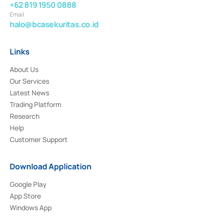
+62 819 1950 0888
Email
halo@bcasekuritas.co.id
Links
About Us
Our Services
Latest News
Trading Platform
Research
Help
Customer Support
Download Application
Google Play
App Store
Windows App