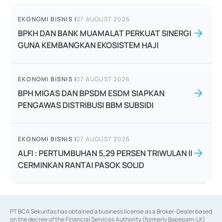
EKONOMI BISNIS
|
07 AUGUST 2026
BPKH DAN BANK MUAMALAT PERKUAT SINERGI
GUNA KEMBANGKAN EKOSISTEM HAJI
EKONOMI BISNIS
|
07 AUGUST 2026
BPH MIGAS DAN BPSDM ESDM SIAPKAN
PENGAWAS DISTRIBUSI BBM SUBSIDI
EKONOMI BISNIS
|
07 AUGUST 2026
ALFI : PERTUMBUHAN 5,29 PERSEN TRIWULAN II
CERMINKAN RANTAI PASOK SOLID
PT BCA Sekuritas has obtained a business license as a Broker-Dealer based
on the decree of the Financial Services Authority (formerly Bapepam-LK)