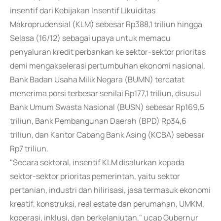
insentif dari Kebijakan Insentif Likuiditas
Makroprudensial (KLM) sebesar Rp388,1 triliun hingga
Selasa (16/12) sebagai upaya untuk memacu
penyaluran kredit perbankan ke sektor-sektor prioritas
demi mengakselerasi pertumbuhan ekonomi nasional.
Bank Badan Usaha Milik Negara (BUMN) tercatat
menerima porsi terbesar senilai Rp177,1 triliun, disusul
Bank Umum Swasta Nasional (BUSN) sebesar Rp169,5
triliun, Bank Pembangunan Daerah (BPD) Rp34,6
triliun, dan Kantor Cabang Bank Asing (KCBA) sebesar
Rp7 triliun.
"Secara sektoral, insentif KLM disalurkan kepada
sektor-sektor prioritas pemerintah, yaitu sektor
pertanian, industri dan hilirisasi, jasa termasuk ekonomi
kreatif, konstruksi, real estate dan perumahan, UMKM,
koperasi, inklusi, dan berkelanjutan," ucap Gubernur