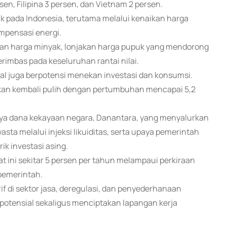
n, Filipina 3 persen, dan Vietnam 2 persen.
k pada Indonesia, terutama melalui kenaikan harga
mpensasi energi.
aikan harga minyak, lonjakan harga pupuk yang mendorong
rimbas pada keseluruhan rantai nilai.
l juga berpotensi menekan investasi dan konsumsi.
kan kembali pulih dengan pertumbuhan mencapai 5,2
nya dana kekayaan negara, Danantara, yang menyalurkan
wasta melalui injeksi likuiditas, serta upaya pemerintah
k investasi asing.
 ini sekitar 5 persen per tahun melampaui perkiraan
pemerintah.
 di sektor jasa, deregulasi, dan penyederhanaan
potensial sekaligus menciptakan lapangan kerja