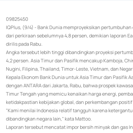
09825450
IQPlus, (9/4) - Bank Dunia memproyeksikan pertumbuhan e
dari perkiraan sebelumnya 4,8 persen, demikian laporan Ea
dirilis pada Rabu.
Angka tersebut lebih tinggi dibandingkan proyeksi pertum
4,2 persen. Asia Timur dan Pasifik mencakup Kamboja, Chi
Nugini, Filipina, Thailand, Timor-Leste, Vietnam, dan Nega
Kepala Ekonom Bank Dunia untuk Asia Timur dan Pasifik 
dengan ANTARA dari Jakarta, Rabu, bahwa prospek kawasan 
Timur Tengah yang memicu kenaikan harga energi, pembat
ketidakpastian kebijakan global, dan perkembangan positif
"Kami menilai Indonesia relatif tangguh karena ketergant
dibandingkan negara lain," kata Mattoo.
Laporan tersebut mencatat impor bersih minyak dan gas In