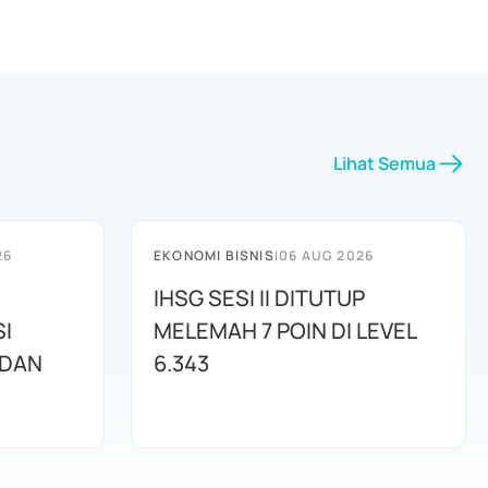
Lihat Semua
26
EKONOMI BISNIS
|
06 AUG 2026
IHSG SESI II DITUTUP
I
MELEMAH 7 POIN DI LEVEL
 DAN
6.343