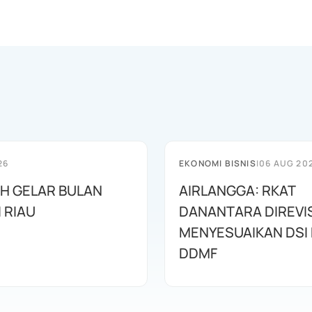
26
EKONOMI BISNIS
|
06 AUG 20
AH GELAR BULAN
AIRLANGGA: RKAT
I RIAU
DANANTARA DIREVIS
MENYESUAIKAN DSI
DDMF