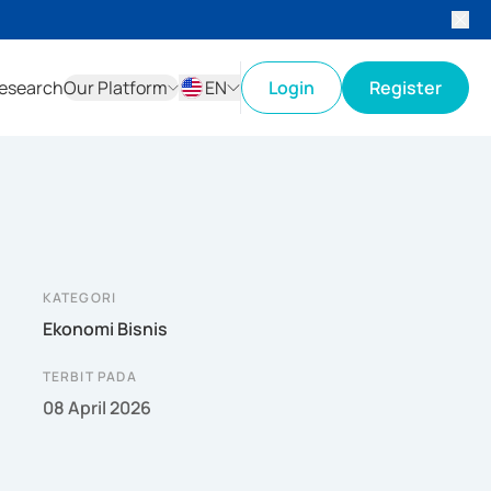
esearch
Our Platform
EN
Login
Register
ID
EN
KATEGORI
Ekonomi Bisnis
TERBIT PADA
08 April 2026