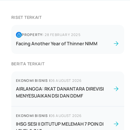
RISET TERKAIT
PROPERTY
|
28 FEBRUARY 2025
Facing Another Year of Thinner NIMM
BERITA TERKAIT
EKONOMI BISNIS
|
06 AUGUST 2026
AIRLANGGA: RKAT DANANTARA DIREVISI
MENYESUAIKAN DSI DAN DDMF
EKONOMI BISNIS
|
06 AUGUST 2026
IHSG SESI II DITUTUP MELEMAH 7 POIN DI