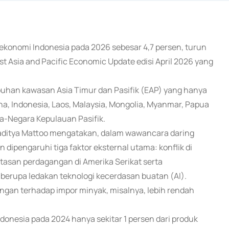
konomi Indonesia pada 2026 sebesar 4,7 persen, turun
st Asia and Pacific Economic Update edisi April 2026 yang
buhan kawasan Asia Timur dan Pasifik (EAP) yang hanya
na, Indonesia, Laos, Malaysia, Mongolia, Myanmar, Papua
ra-Negara Kepulauan Pasifik.
Aaditya Mattoo mengatakan, dalam wawancara daring
dipengaruhi tiga faktor eksternal utama: konflik di
asan perdagangan di Amerika Serikat serta
 berupa ledakan teknologi kecerdasan buatan (AI).
ungan terhadap impor minyak, misalnya, lebih rendah
donesia pada 2024 hanya sekitar 1 persen dari produk