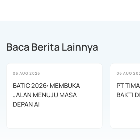
Baca Berita Lainnya
06 AUG 2026
06 AUG 20
BATIC 2026: MEMBUKA
PT TIM
JALAN MENUJU MASA
BAKTI D
DEPAN AI