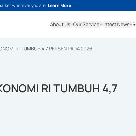
market wherever you are.
Learn More
About Us
Our Service
Latest News
R
ONOMI RI TUMBUH 4,7 PERSEN PADA 2026
KONOMI RI TUMBUH 4,7