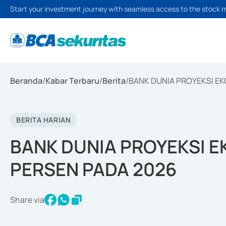
Start your investment journey with seamless access to the stock 
Beranda
/
Kabar Terbaru
/
Berita
/
BANK DUNIA PROYEKSI EK
BERITA HARIAN
BANK DUNIA PROYEKSI E
PERSEN PADA 2026
Share via