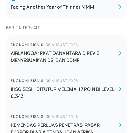
Facing Another Year of Thinner NIMM
BERITA TERKAIT
EKONOMI BISNIS
|
06 AUGUST 2026
AIRLANGGA: RKAT DANANTARA DIREVISI
MENYESUAIKAN DSI DAN DDMF
EKONOMI BISNIS
|
06 AUGUST 2026
IHSG SESI II DITUTUP MELEMAH 7 POIN DI LEVEL
6.343
EKONOMI BISNIS
|
06 AUGUST 2026
KEMENDAG PERLUAS PENETRASI PASAR
EKSPOR DI ASIA TENGAH DAN AFRIKA