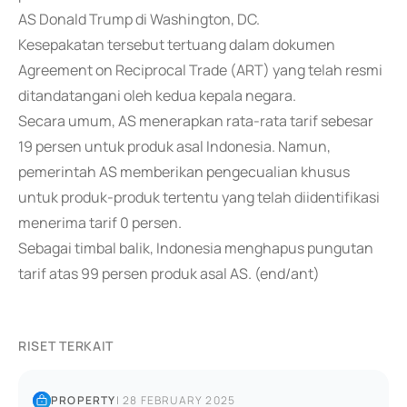
AS Donald Trump di Washington, DC.
Kesepakatan tersebut tertuang dalam dokumen
Agreement on Reciprocal Trade (ART) yang telah resmi
ditandatangani oleh kedua kepala negara.
Secara umum, AS menerapkan rata-rata tarif sebesar
19 persen untuk produk asal Indonesia. Namun,
pemerintah AS memberikan pengecualian khusus
untuk produk-produk tertentu yang telah diidentifikasi
menerima tarif 0 persen.
Sebagai timbal balik, Indonesia menghapus pungutan
tarif atas 99 persen produk asal AS. (end/ant)
RISET TERKAIT
PROPERTY
|
28 FEBRUARY 2025