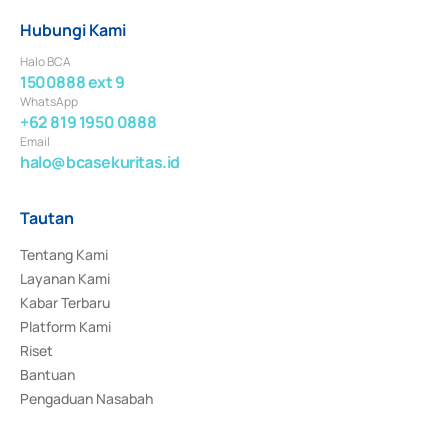
Hubungi Kami
Halo BCA
1500888 ext 9
WhatsApp
+62 819 1950 0888
Email
halo@bcasekuritas.id
Tautan
Tentang Kami
Layanan Kami
Kabar Terbaru
Platform Kami
Riset
Bantuan
Pengaduan Nasabah