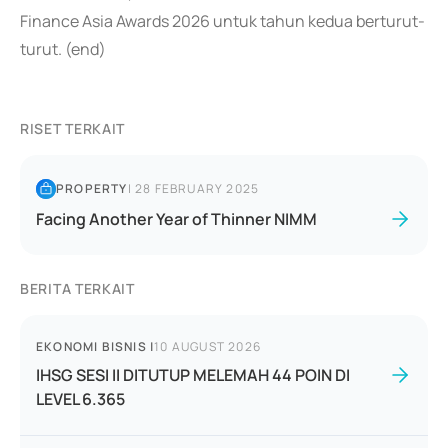
Finance Asia Awards 2026 untuk tahun kedua berturut-
turut. (end)
RISET TERKAIT
PROPERTY
|
28 FEBRUARY 2025
Facing Another Year of Thinner NIMM
BERITA TERKAIT
EKONOMI BISNIS
|
10 AUGUST 2026
IHSG SESI II DITUTUP MELEMAH 44 POIN DI
LEVEL 6.365