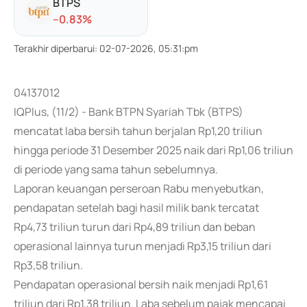
BTPS
-
-0.83
%
Terakhir diperbarui
:
02-07-2026, 05:31:pm
04137012
IQPlus, (11/2) - Bank BTPN Syariah Tbk (BTPS)
mencatat laba bersih tahun berjalan Rp1,20 triliun
hingga periode 31 Desember 2025 naik dari Rp1,06 triliun
di periode yang sama tahun sebelumnya.
Laporan keuangan perseroan Rabu menyebutkan,
pendapatan setelah bagi hasil milik bank tercatat
Rp4,73 triliun turun dari Rp4,89 triliun dan beban
operasional lainnya turun menjadi Rp3,15 triliun dari
Rp3,58 triliun.
Pendapatan operasional bersih naik menjadi Rp1,61
triliun dari Rp1,38 triliun. Laba sebelum pajak mencapai