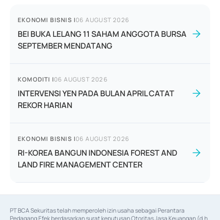
EKONOMI BISNIS
|
06 AUGUST 2026
BEI BUKA LELANG 11 SAHAM ANGGOTA BURSA
SEPTEMBER MENDATANG
KOMODITI
|
06 AUGUST 2026
INTERVENSI YEN PADA BULAN APRIL CATAT
REKOR HARIAN
EKONOMI BISNIS
|
06 AUGUST 2026
RI-KOREA BANGUN INDONESIA FOREST AND
LAND FIRE MANAGEMENT CENTER
PT BCA Sekuritas telah memperoleh izin usaha sebagai Perantara 
Pedagang Efek berdasarkan surat keputusan Otoritas Jasa Keuangan (d.h 