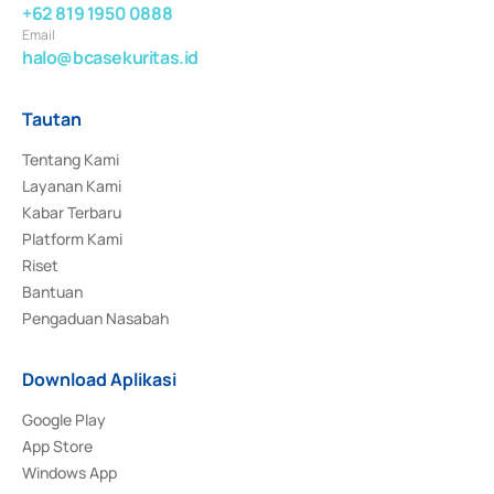
+62 819 1950 0888
Email
halo@bcasekuritas.id
Tautan
Tentang Kami
Layanan Kami
Kabar Terbaru
Platform Kami
Riset
Bantuan
Pengaduan Nasabah
Download Aplikasi
Google Play
App Store
Windows App