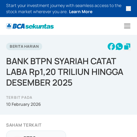
Start your investment journey with seamless access to the
stock market wherever you are.
Learn More
BERITA HARIAN
BANK BTPN SYARIAH CATAT
LABA Rp1,20 TRILIUN HINGGA
DESEMBER 2025
TERBIT PADA
10 February 2026
SAHAM TERKAIT