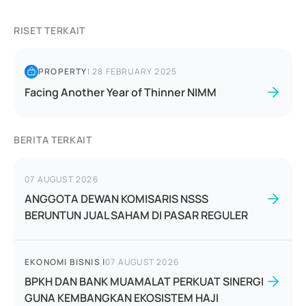
RISET TERKAIT
PROPERTY
|
28 FEBRUARY 2025
Facing Another Year of Thinner NIMM
BERITA TERKAIT
07 AUGUST 2026
ANGGOTA DEWAN KOMISARIS NSSS
BERUNTUN JUAL SAHAM DI PASAR REGULER
EKONOMI BISNIS
|
07 AUGUST 2026
BPKH DAN BANK MUAMALAT PERKUAT SINERGI
GUNA KEMBANGKAN EKOSISTEM HAJI