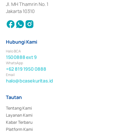
Jl. MH Thamrin No. 1
Jakarta 10310
Hubungi Kami
Halo BCA
1500888 ext 9
WhatsApp
+62 819 1950 0888
Email
halo@bcasekuritas.id
Tautan
Tentang Kami
Layanan Kami
Kabar Terbaru
Platform Kami