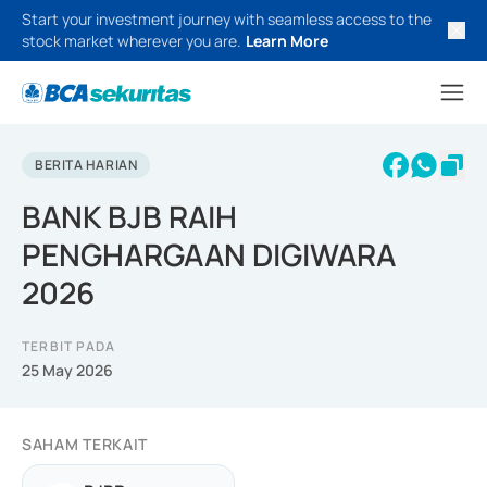
Start your investment journey with seamless access to the
stock market wherever you are.
Learn More
BERITA HARIAN
BANK BJB RAIH
PENGHARGAAN DIGIWARA
2026
TERBIT PADA
25 May 2026
SAHAM TERKAIT