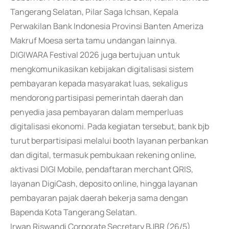
Tangerang Selatan, Pilar Saga Ichsan, Kepala
Perwakilan Bank Indonesia Provinsi Banten Ameriza
Makruf Moesa serta tamu undangan lainnya.
DIGIWARA Festival 2026 juga bertujuan untuk
mengkomunikasikan kebijakan digitalisasi sistem
pembayaran kepada masyarakat luas, sekaligus
mendorong partisipasi pemerintah daerah dan
penyedia jasa pembayaran dalam memperluas
digitalisasi ekonomi. Pada kegiatan tersebut, bank bjb
turut berpartisipasi melalui booth layanan perbankan
dan digital, termasuk pembukaan rekening online,
aktivasi DIGI Mobile, pendaftaran merchant QRIS,
layanan DigiCash, deposito online, hingga layanan
pembayaran pajak daerah bekerja sama dengan
Bapenda Kota Tangerang Selatan.
Irwan Riswandi Corporate Secretary BJBR (26/5)