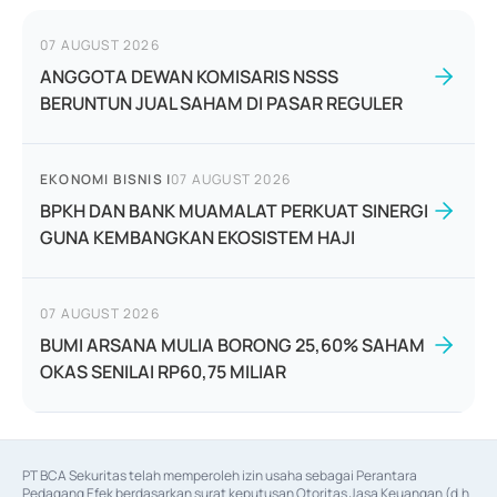
07 AUGUST 2026
ANGGOTA DEWAN KOMISARIS NSSS
BERUNTUN JUAL SAHAM DI PASAR REGULER
EKONOMI BISNIS
|
07 AUGUST 2026
BPKH DAN BANK MUAMALAT PERKUAT SINERGI
GUNA KEMBANGKAN EKOSISTEM HAJI
07 AUGUST 2026
BUMI ARSANA MULIA BORONG 25,60% SAHAM
OKAS SENILAI RP60,75 MILIAR
PT BCA Sekuritas telah memperoleh izin usaha sebagai Perantara 
Pedagang Efek berdasarkan surat keputusan Otoritas Jasa Keuangan (d.h 