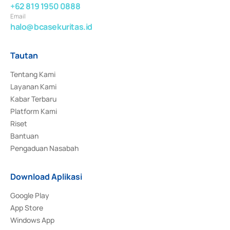
+62 819 1950 0888
Email
halo@bcasekuritas.id
Tautan
Tentang Kami
Layanan Kami
Kabar Terbaru
Platform Kami
Riset
Bantuan
Pengaduan Nasabah
Download Aplikasi
Google Play
App Store
Windows App