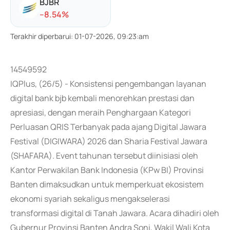
BJBR
-
-8.54
%
Terakhir diperbarui
:
01-07-2026, 09:23:am
14549592
IQPlus, (26/5) - Konsistensi pengembangan layanan
digital bank bjb kembali menorehkan prestasi dan
apresiasi, dengan meraih Penghargaan Kategori
Perluasan QRIS Terbanyak pada ajang Digital Jawara
Festival (DIGIWARA) 2026 dan Sharia Festival Jawara
(SHAFARA). Event tahunan tersebut diinisiasi oleh
Kantor Perwakilan Bank Indonesia (KPw BI) Provinsi
Banten dimaksudkan untuk memperkuat ekosistem
ekonomi syariah sekaligus mengakselerasi
transformasi digital di Tanah Jawara. Acara dihadiri oleh
Gubernur Provinsi Banten Andra Soni, Wakil Wali Kota