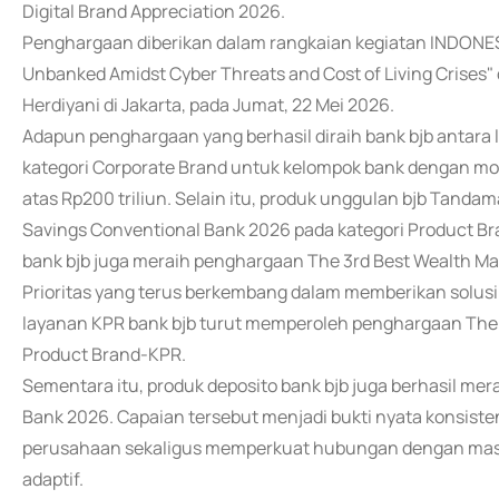
Digital Brand Appreciation 2026.
Penghargaan diberikan dalam rangkaian kegiatan INDONE
Unbanked Amidst Cyber Threats and Cost of Living Crises" 
Herdiyani di Jakarta, pada Jumat, 22 Mei 2026.
Adapun penghargaan yang berhasil diraih bank bjb antara 
kategori Corporate Brand untuk kelompok bank dengan modal 
atas Rp200 triliun. Selain itu, produk unggulan bjb Tanda
Savings Conventional Bank 2026 pada kategori Product Br
bank bjb juga meraih penghargaan The 3rd Best Wealth M
Prioritas yang terus berkembang dalam memberikan solusi l
layanan KPR bank bjb turut memperoleh penghargaan The 
Product Brand-KPR.
Sementara itu, produk deposito bank bjb juga berhasil me
Bank 2026. Capaian tersebut menjadi bukti nyata konsist
perusahaan sekaligus memperkuat hubungan dengan masya
adaptif.