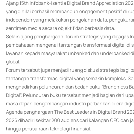
Ajang 15th Infobank-Isentia Digital Brand Appreciation 20
yang dinilai berhasil membangun engagement positif di ruang
independen yang melakukan pengolahan data, pengukuran ki
sentimen media secara objektif dan berbasis data.
Selain ajang penghargaan, forum strategis yang digagas 
pembahasan mengenai tantangan transformasi digital di 
layanan kepada masyarakat unbanked dan underbanked di
global.
Forum tersebut juga menjadi ruang diskusi strategis bagi
tantangan transformasi digital yang semakin kompleks. Se
menghadirkan peluncuran dan bedah buku "Branchless B
Digital". Peluncuran buku tersebut menjadi bagian dar
masa depan pengembangan industri perbankan di era digit
Agenda penghargaan The Best Leaders in Digital Brand 202
2026 dihadiri sekitar 200 audiens dari kalangan CEO dan j
hingga perusahaan teknologi finansial.