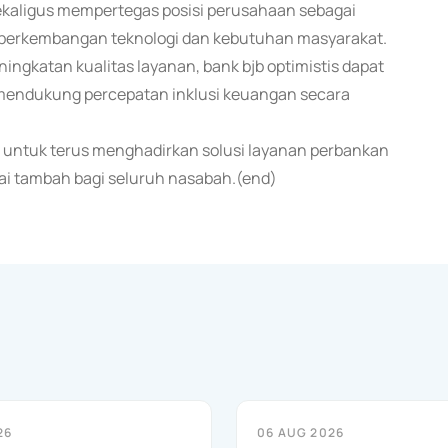
ekaligus mempertegas posisi perusahaan sebagai
i perkembangan teknologi dan kebutuhan masyarakat.
ningkatan kualitas layanan, bank bjb optimistis dapat
mendukung percepatan inklusi keuangan secara
b untuk terus menghadirkan solusi layanan perbankan
ai tambah bagi seluruh nasabah.(end)
26
06 AUG 2026