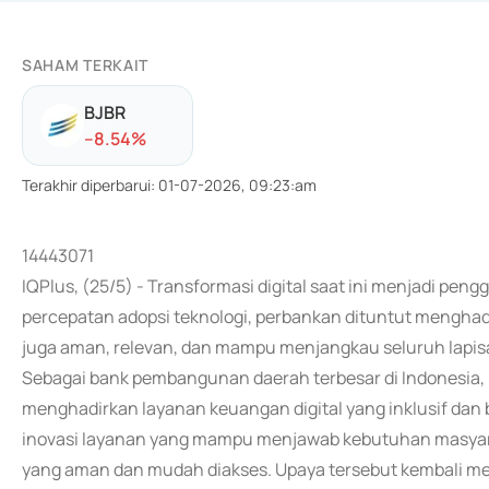
SAHAM TERKAIT
BJBR
-
-8.54
%
Terakhir diperbarui
:
01-07-2026, 09:23:am
14443071
IQPlus, (25/5) - Transformasi digital saat ini menjadi pe
percepatan adopsi teknologi, perbankan dituntut menghadir
juga aman, relevan, dan mampu menjangkau seluruh lapis
Sebagai bank pembangunan daerah terbesar di Indonesia
menghadirkan layanan keuangan digital yang inklusif dan
inovasi layanan yang mampu menjawab kebutuhan masyara
yang aman dan mudah diakses. Upaya tersebut kembali men