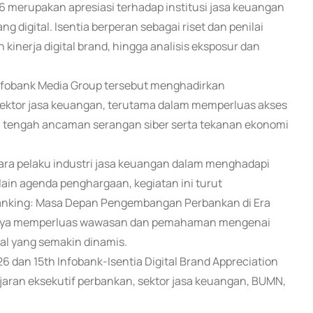
26 merupakan apresiasi terhadap institusi jasa keuangan
 digital. Isentia berperan sebagai riset dan penilai
nerja digital brand, hingga analisis eksposur dan
Infobank Media Group tersebut menghadirkan
sektor jasa keuangan, terutama dalam memperluas akses
 tengah ancaman serangan siber serta tekanan ekonomi
 para pelaku industri jasa keuangan dalam menghadapi
lain agenda penghargaan, kegiatan ini turut
anking: Masa Depan Pengembangan Perbankan di Era
i upaya memperluas wawasan dan pemahaman mengenai
al yang semakin dinamis.
6 dan 15th Infobank-Isentia Digital Brand Appreciation
ajaran eksekutif perbankan, sektor jasa keuangan, BUMN,