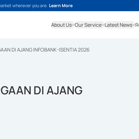
market wherever you are.
Learn More
About Us
Our Service
Latest News
R
AAN DI AJANG INFOBANK-ISENTIA 2026
RGAAN DI AJANG