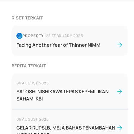
RISET TERKAIT
PROPERTY
|
28 FEBRUARY 2025
Facing Another Year of Thinner NIMM
BERITA TERKAIT
06 AUGUST 2026
SATOSHI NISHIKAWA LEPAS KEPEMILIKAN
SAHAM IKBI
06 AUGUST 2026
GELAR RUPSLB, MEJA BAHAS PENAMBAHAN