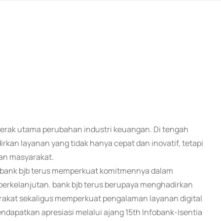
nggerak utama perubahan industri keuangan. Di tengah
kan layanan yang tidak hanya cepat dan inovatif, tetapi
an masyarakat.
, bank bjb terus memperkuat komitmennya dalam
 berkelanjutan. bank bjb terus berupaya menghadirkan
kat sekaligus memperkuat pengalaman layanan digital
dapatkan apresiasi melalui ajang 15th Infobank-Isentia