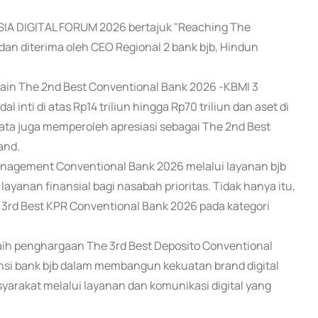
SIA DIGITAL FORUM 2026 bertajuk "Reaching The
dan diterima oleh CEO Regional 2 bank bjb, Hindun
lain The 2nd Best Conventional Bank 2026 -KBMI 3
inti di atas Rp14 triliun hingga Rp70 triliun dan aset di
mata juga memperoleh apresiasi sebagai The 2nd Best
and.
anagement Conventional Bank 2026 melalui layanan bjb
ayanan finansial bagi nasabah prioritas. Tidak hanya itu,
3rd Best KPR Conventional Bank 2026 pada kategori
raih penghargaan The 3rd Best Deposito Conventional
ensi bank bjb dalam membangun kekuatan brand digital
rakat melalui layanan dan komunikasi digital yang