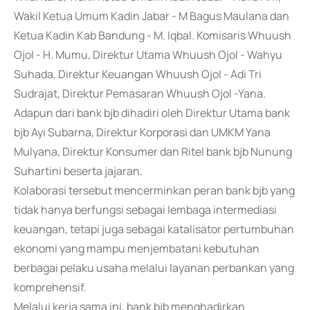
Wakil Ketua Umum Kadin Jabar - M Bagus Maulana dan
Ketua Kadin Kab Bandung - M. Iqbal. Komisaris Whuush
Ojol - H. Mumu, Direktur Utama Whuush Ojol - Wahyu
Suhada, Direktur Keuangan Whuush Ojol - Adi Tri
Sudrajat, Direktur Pemasaran Whuush Ojol -Yana.
Adapun dari bank bjb dihadiri oleh Direktur Utama bank
bjb Ayi Subarna, Direktur Korporasi dan UMKM Yana
Mulyana, Direktur Konsumer dan Ritel bank bjb Nunung
Suhartini beserta jajaran.
Kolaborasi tersebut mencerminkan peran bank bjb yang
tidak hanya berfungsi sebagai lembaga intermediasi
keuangan, tetapi juga sebagai katalisator pertumbuhan
ekonomi yang mampu menjembatani kebutuhan
berbagai pelaku usaha melalui layanan perbankan yang
komprehensif.
Melalui kerja sama ini, bank bjb menghadirkan