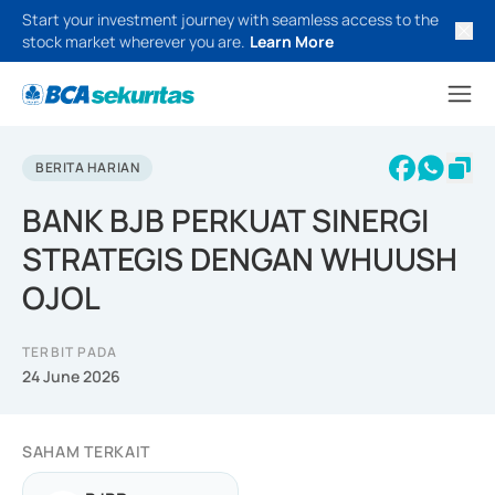
Start your investment journey with seamless access to the
stock market wherever you are.
Learn More
BERITA HARIAN
BANK BJB PERKUAT SINERGI
STRATEGIS DENGAN WHUUSH
OJOL
TERBIT PADA
24 June 2026
SAHAM TERKAIT