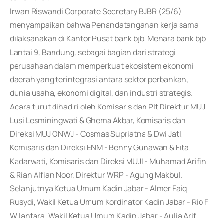
Irwan Riswandi Corporate Secretary BJBR (25/6)
menyampaikan bahwa Penandatanganan kerja sama
dilaksanakan di Kantor Pusat bank bjb, Menara bank bjb
Lantai 9, Bandung, sebagai bagian dari strategi
perusahaan dalam memperkuat ekosistem ekonomi
daerah yang terintegrasi antara sektor perbankan,
dunia usaha, ekonomi digital, dan industri strategis.
Acara turut dihadiri oleh Komisaris dan Plt Direktur MUJ
Lusi Lesminingwati & Ghema Akbar, Komisaris dan
Direksi MUJ ONWJ - Cosmas Supriatna & Dwi JatI,
Komisaris dan Direksi ENM - Benny Gunawan & Fita
Kadarwati, Komisaris dan Direksi MUJI - Muhamad Arifin
& Rian Alfian Noor, Direktur WRP - Agung Makbul.
Selanjutnya Ketua Umum Kadin Jabar - Almer Faiq
Rusydi, Wakil Ketua Umum Kordinator Kadin Jabar - Rio F
Wilantara, Wakil Ketua Umum Kadin Jabar - Aulia Arif,