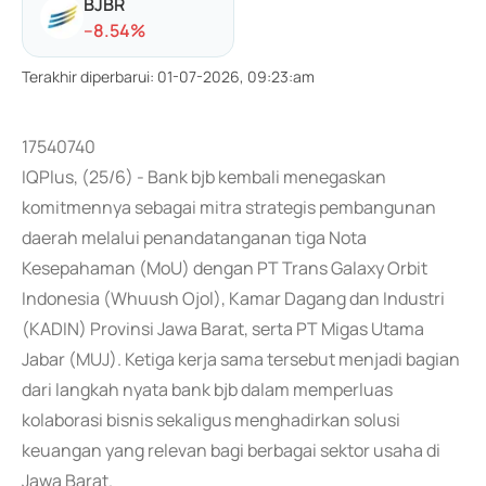
BJBR
-
-8.54
%
Terakhir diperbarui
:
01-07-2026, 09:23:am
17540740
IQPlus, (25/6) - Bank bjb kembali menegaskan
komitmennya sebagai mitra strategis pembangunan
daerah melalui penandatanganan tiga Nota
Kesepahaman (MoU) dengan PT Trans Galaxy Orbit
Indonesia (Whuush Ojol), Kamar Dagang dan Industri
(KADIN) Provinsi Jawa Barat, serta PT Migas Utama
Jabar (MUJ). Ketiga kerja sama tersebut menjadi bagian
dari langkah nyata bank bjb dalam memperluas
kolaborasi bisnis sekaligus menghadirkan solusi
keuangan yang relevan bagi berbagai sektor usaha di
Jawa Barat.