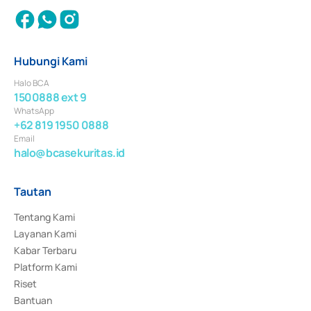
Hubungi Kami
Halo BCA
1500888 ext 9
WhatsApp
+62 819 1950 0888
Email
halo@bcasekuritas.id
Tautan
Tentang Kami
Layanan Kami
Kabar Terbaru
Platform Kami
Riset
Bantuan