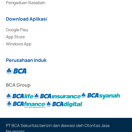
Pengaduan Nasabah
Download Aplikasi
Google Play
App Store
Windows App
Perusahaan Induk
BCA Group
PT BCA Sekuritas berizin dan diawasi oleh Otoritas Jasa
Keuangan