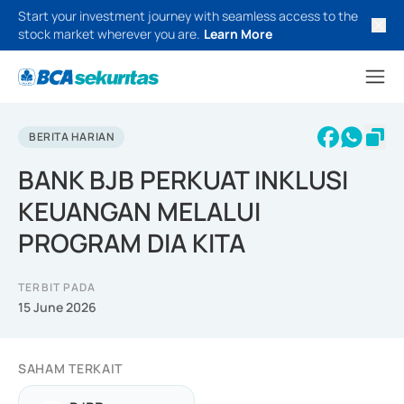
Start your investment journey with seamless access to the
stock market wherever you are.
Learn More
BERITA HARIAN
BANK BJB PERKUAT INKLUSI
KEUANGAN MELALUI
PROGRAM DIA KITA
TERBIT PADA
15 June 2026
SAHAM TERKAIT