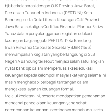
bjb berkolaborasi dengan OJK Provinsi Jawa Barat,
Persatuan Tunanetra Indonesia (PERTUNI) Kota
Bandung, serta Duta Literasi Keuangan OJK Provinsi
Jawa Barat sekaligus Certified Financial Planner Farizy
Yunaz dalam penyelenggaraan kegiatan edukasi
keuangan bagi anggota PERTUNI Kota Bandung.
Irwan Riswandi Corporate Secretary BJBR (15/6)
menyampaikan Kegiatan yang berlangsung di SLB
Negeri A Bandung tersebut menjadi salah satu langkah
nyata bank bjb dalam memperluas akses edukasi
keuangan kepada kelompok masyarakat yang selama ini
masih menghadapi berbagai tantangan dalam
mengakses layanan keuangan formal.
Melalui kegiatan ini, peserta mendapatkan pemahaman
mengenai pengelolaan keuangan yang sehat,
perencanaan keuangan, pentingnya menabung, serta