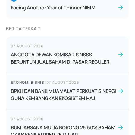
Facing Another Year of Thinner NIMM
BERITA TERKAIT
07 AUGUST 2026
ANGGOTA DEWAN KOMISARIS NSSS
BERUNTUN JUAL SAHAM DI PASAR REGULER
EKONOMI BISNIS
|
07 AUGUST 2026
BPKH DAN BANK MUAMALAT PERKUAT SINERGI
GUNA KEMBANGKAN EKOSISTEM HAJI
07 AUGUST 2026
BUMI ARSANA MULIA BORONG 25,60% SAHAM
OKAS SENILAI RP60,75 MILIAR