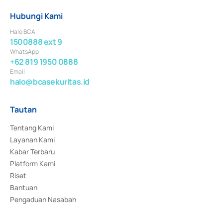
Hubungi Kami
Halo BCA
1500888 ext 9
WhatsApp
+62 819 1950 0888
Email
halo@bcasekuritas.id
Tautan
Tentang Kami
Layanan Kami
Kabar Terbaru
Platform Kami
Riset
Bantuan
Pengaduan Nasabah