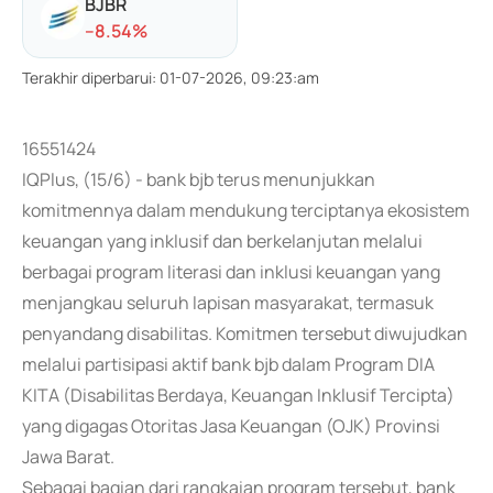
BJBR
-
-8.54
%
Terakhir diperbarui
:
01-07-2026, 09:23:am
16551424
IQPlus, (15/6) - bank bjb terus menunjukkan
komitmennya dalam mendukung terciptanya ekosistem
keuangan yang inklusif dan berkelanjutan melalui
berbagai program literasi dan inklusi keuangan yang
menjangkau seluruh lapisan masyarakat, termasuk
penyandang disabilitas. Komitmen tersebut diwujudkan
melalui partisipasi aktif bank bjb dalam Program DIA
KITA (Disabilitas Berdaya, Keuangan Inklusif Tercipta)
yang digagas Otoritas Jasa Keuangan (OJK) Provinsi
Jawa Barat.
Sebagai bagian dari rangkaian program tersebut, bank