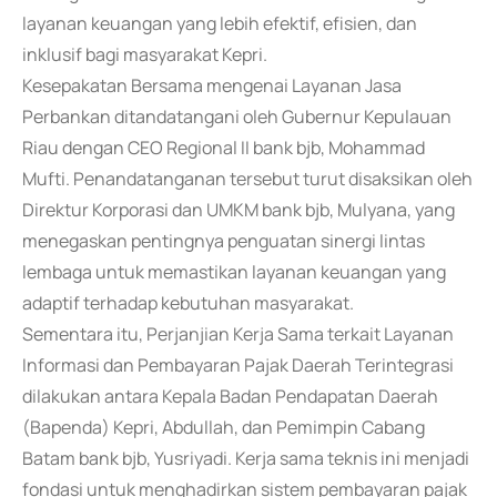
layanan keuangan yang lebih efektif, efisien, dan
inklusif bagi masyarakat Kepri.
Kesepakatan Bersama mengenai Layanan Jasa
Perbankan ditandatangani oleh Gubernur Kepulauan
Riau dengan CEO Regional II bank bjb, Mohammad
Mufti. Penandatanganan tersebut turut disaksikan oleh
Direktur Korporasi dan UMKM bank bjb, Mulyana, yang
menegaskan pentingnya penguatan sinergi lintas
lembaga untuk memastikan layanan keuangan yang
adaptif terhadap kebutuhan masyarakat.
Sementara itu, Perjanjian Kerja Sama terkait Layanan
Informasi dan Pembayaran Pajak Daerah Terintegrasi
dilakukan antara Kepala Badan Pendapatan Daerah
(Bapenda) Kepri, Abdullah, dan Pemimpin Cabang
Batam bank bjb, Yusriyadi. Kerja sama teknis ini menjadi
fondasi untuk menghadirkan sistem pembayaran pajak