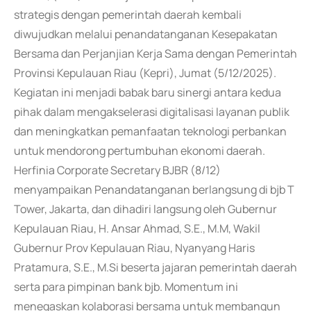
strategis dengan pemerintah daerah kembali
diwujudkan melalui penandatanganan Kesepakatan
Bersama dan Perjanjian Kerja Sama dengan Pemerintah
Provinsi Kepulauan Riau (Kepri), Jumat (5/12/2025).
Kegiatan ini menjadi babak baru sinergi antara kedua
pihak dalam mengakselerasi digitalisasi layanan publik
dan meningkatkan pemanfaatan teknologi perbankan
untuk mendorong pertumbuhan ekonomi daerah.
Herfinia Corporate Secretary BJBR (8/12)
menyampaikan Penandatanganan berlangsung di bjb T
Tower, Jakarta, dan dihadiri langsung oleh Gubernur
Kepulauan Riau, H. Ansar Ahmad, S.E., M.M, Wakil
Gubernur Prov Kepulauan Riau, Nyanyang Haris
Pratamura, S.E., M.Si beserta jajaran pemerintah daerah
serta para pimpinan bank bjb. Momentum ini
menegaskan kolaborasi bersama untuk membangun