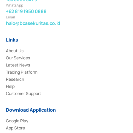
WhatsApp
+62 819 1950 0888
Email
halo@bcasekuritas.co.id
Links
About Us
Our Services
Latest News
Trading Platform
Research
Help
Customer Support
Download Application
Google Play
App Store