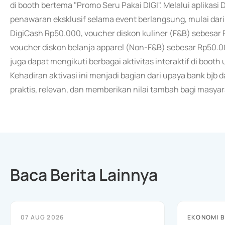
di booth bertema "Promo Seru Pakai DIGI". Melalui aplikasi
penawaran eksklusif selama event berlangsung, mulai dar
DigiCash Rp50.000, voucher diskon kuliner (F&B) sebesar
voucher diskon belanja apparel (Non-F&B) sebesar Rp50.
juga dapat mengikuti berbagai aktivitas interaktif di boot
Kehadiran aktivasi ini menjadi bagian dari upaya bank bjb
praktis, relevan, dan memberikan nilai tambah bagi masya
Baca Berita Lainnya
07 AUG 2026
EKONOMI B