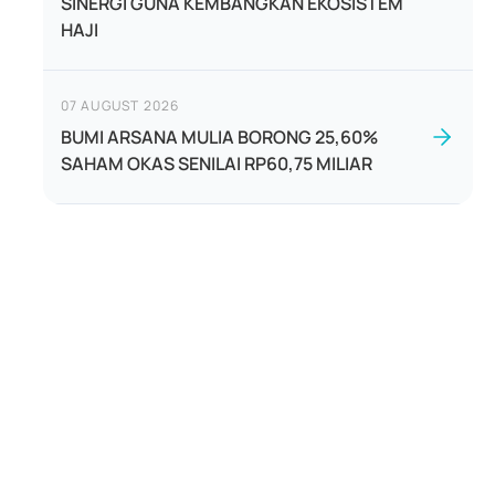
SINERGI GUNA KEMBANGKAN EKOSISTEM
HAJI
07 AUGUST 2026
BUMI ARSANA MULIA BORONG 25,60%
SAHAM OKAS SENILAI RP60,75 MILIAR