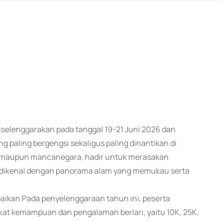
diselenggarakan pada tanggal 19-21 Juni 2026 dan
g paling bergengsi sekaligus paling dinantikan di
ri maupun mancanegara, hadir untuk merasakan
g dikenal dengan panorama alam yang memukau serta
aikan Pada penyelenggaraan tahun ini, peserta
kat kemampuan dan pengalaman berlari, yaitu 10K, 25K,