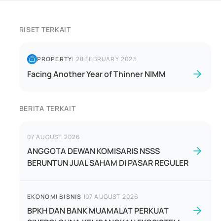
RISET TERKAIT
PROPERTY
|
28 FEBRUARY 2025
Facing Another Year of Thinner NIMM
BERITA TERKAIT
07 AUGUST 2026
ANGGOTA DEWAN KOMISARIS NSSS
BERUNTUN JUAL SAHAM DI PASAR REGULER
EKONOMI BISNIS
|
07 AUGUST 2026
BPKH DAN BANK MUAMALAT PERKUAT