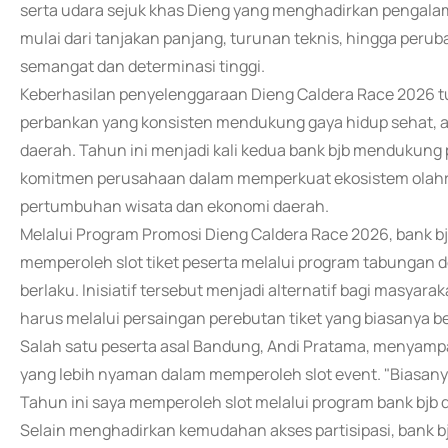
serta udara sejuk khas Dieng yang menghadirkan pengalam
mulai dari tanjakan panjang, turunan teknis, hingga peru
semangat dan determinasi tinggi.
Keberhasilan penyelenggaraan Dieng Caldera Race 2026 tu
perbankan yang konsisten mendukung gaya hidup sehat, 
daerah. Tahun ini menjadi kali kedua bank bjb mendukung
komitmen perusahaan dalam memperkuat ekosistem olahr
pertumbuhan wisata dan ekonomi daerah.
Melalui Program Promosi Dieng Caldera Race 2026, bank 
memperoleh slot tiket peserta melalui program tabungan 
berlaku. Inisiatif tersebut menjadi alternatif bagi masyar
harus melalui persaingan perebutan tiket yang biasanya b
Salah satu peserta asal Bandung, Andi Pratama, menyam
yang lebih nyaman dalam memperoleh slot event. "Biasan
Tahun ini saya memperoleh slot melalui program bank bjb 
Selain menghadirkan kemudahan akses partisipasi, bank bj