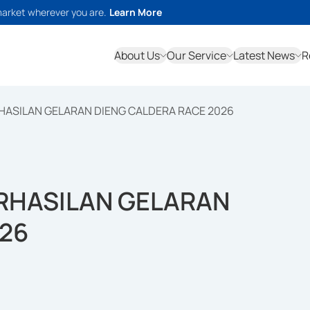
market wherever you are.
Learn More
About Us
Our Service
Latest News
R
HASILAN GELARAN DIENG CALDERA RACE 2026
RHASILAN GELARAN
026