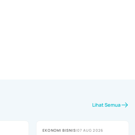
Lihat Semua
EKONOMI BISNIS
|
07 AUG 2026