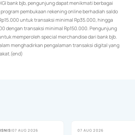
 DIGI bank bjb, pengunjung dapat menikmati berbagai
i program pembukaan rekening online berhadiah saldo
 Rp15.000 untuk transaksi minimal Rp35.000, hingga
000 dengan transaksi minimal Rp150.000. Pengunjung
h untuk memperoleh special merchandise dari bank bjb.
 dalam menghadirkan pengalaman transaksi digital yang
rakat.(end)
ISNIS
|
07 AUG 2026
07 AUG 2026