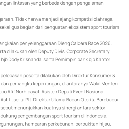
tangan lintasan yang berbeda dengan pengalaman
garaan. Tidak hanya menjadi ajang kompetisi olahraga,
 sekaligus bagian dari penguatan ekosistem sport tourism
 rangkaian penyelenggaraan Dieng Caldera Race 2026.
ta dilakukan oleh Deputy Divisi Corporate Secretary
 bjb Dody Krisnanda, serta Pemimpin bank bjb Kantor
, pelepasan peserta dilakukan oleh Direktur Konsumer &
t dan pemangku kepentingan, di antaranya Wakil Menteri
bo Afif Nurhidayat, Asisten Deputi Event Nasional
stiti, serta Plt. Direktur Utama Badan Otorita Borobudur
rsebut menunjukkan kuatnya sinergi antara sektor
ndukung pengembangan sport tourism di Indonesia.
gunungan, hamparan perkebunan, perbukitan hijau,