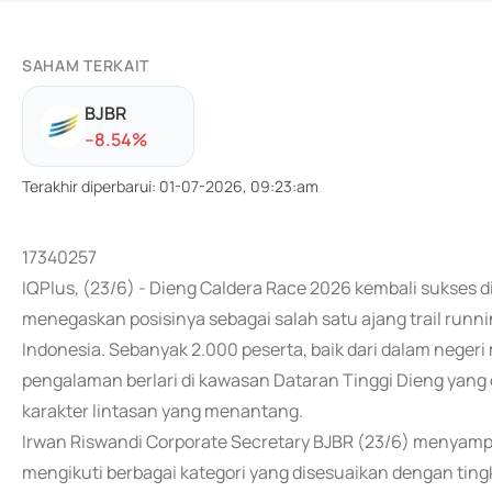
SAHAM TERKAIT
BJBR
-
-8.54
%
Terakhir diperbarui
:
01-07-2026, 09:23:am
17340257
IQPlus, (23/6) - Dieng Caldera Race 2026 kembali sukses 
menegaskan posisinya sebagai salah satu ajang trail runnin
Indonesia. Sebanyak 2.000 peserta, baik dari dalam nege
pengalaman berlari di kawasan Dataran Tinggi Dieng yan
karakter lintasan yang menantang.
Irwan Riswandi Corporate Secretary BJBR (23/6) menyamp
mengikuti berbagai kategori yang disesuaikan dengan ting