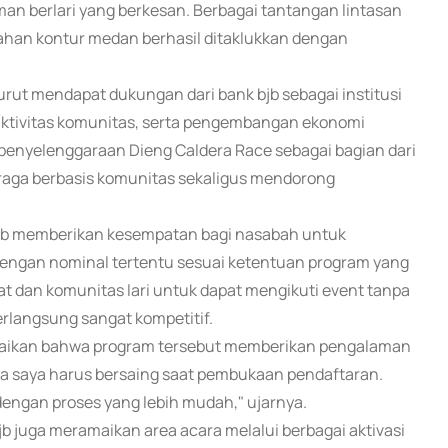
an berlari yang berkesan. Berbagai tantangan lintasan
bahan kontur medan berhasil ditaklukkan dengan
rut mendapat dukungan dari bank bjb sebagai institusi
aktivitas komunitas, serta pengembangan ekonomi
 penyelenggaraan Dieng Caldera Race sebagai bagian dari
aga berbasis komunitas sekaligus mendorong
bjb memberikan kesempatan bagi nasabah untuk
dengan nominal tertentu sesuai ketentuan program yang
akat dan komunitas lari untuk dapat mengikuti event tanpa
erlangsung sangat kompetitif.
paikan bahwa program tersebut memberikan pengalaman
ya saya harus bersaing saat pembukaan pendaftaran.
dengan proses yang lebih mudah," ujarnya.
b juga meramaikan area acara melalui berbagai aktivasi