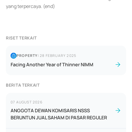
yang terpercaya. (end)
RISET TERKAIT
PROPERTY
|
28 FEBRUARY 2025
Facing Another Year of Thinner NIMM
BERITA TERKAIT
07 AUGUST 2026
ANGGOTA DEWAN KOMISARIS NSSS
BERUNTUN JUAL SAHAM DI PASAR REGULER