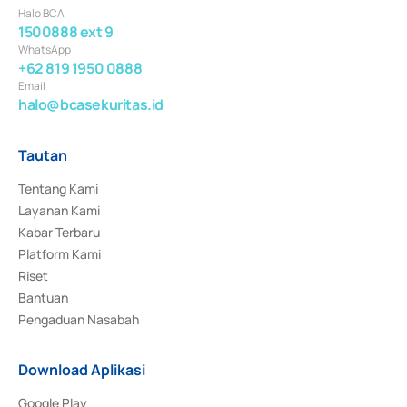
Halo BCA
1500888 ext 9
WhatsApp
+62 819 1950 0888
Email
halo@bcasekuritas.id
Tautan
Tentang Kami
Layanan Kami
Kabar Terbaru
Platform Kami
Riset
Bantuan
Pengaduan Nasabah
Download Aplikasi
Google Play