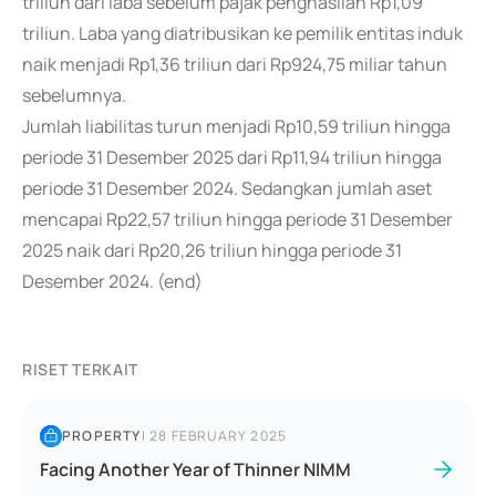
triliun dari laba sebelum pajak penghasilan Rp1,09
triliun. Laba yang diatribusikan ke pemilik entitas induk
naik menjadi Rp1,36 triliun dari Rp924,75 miliar tahun
sebelumnya.
Jumlah liabilitas turun menjadi Rp10,59 triliun hingga
periode 31 Desember 2025 dari Rp11,94 triliun hingga
periode 31 Desember 2024. Sedangkan jumlah aset
mencapai Rp22,57 triliun hingga periode 31 Desember
2025 naik dari Rp20,26 triliun hingga periode 31
Desember 2024. (end)
RISET TERKAIT
PROPERTY
|
28 FEBRUARY 2025
Facing Another Year of Thinner NIMM