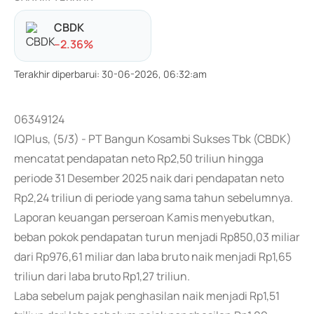
CBDK
-
-2.36
%
Terakhir diperbarui
:
30-06-2026, 06:32:am
06349124
IQPlus, (5/3) - PT Bangun Kosambi Sukses Tbk (CBDK)
mencatat pendapatan neto Rp2,50 triliun hingga
periode 31 Desember 2025 naik dari pendapatan neto
Rp2,24 triliun di periode yang sama tahun sebelumnya.
Laporan keuangan perseroan Kamis menyebutkan,
beban pokok pendapatan turun menjadi Rp850,03 miliar
dari Rp976,61 miliar dan laba bruto naik menjadi Rp1,65
triliun dari laba bruto Rp1,27 triliun.
Laba sebelum pajak penghasilan naik menjadi Rp1,51