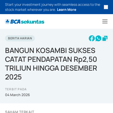
Start your investment journey with seamless access to the
stock market wherever you are.
Learn More
BERITA HARIAN
BANGUN KOSAMBI SUKSES
CATAT PENDAPATAN Rp2,50
TRILIUN HINGGA DESEMBER
2025
TERBIT PADA
04 March 2026
SAHAM TERKAIT