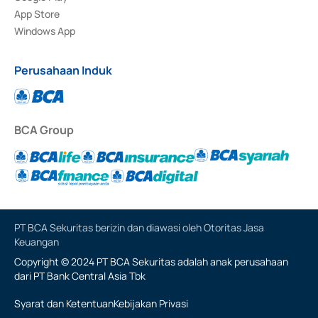
App Store
Windows App
Perusahaan Induk
BCA Group
PT BCA Sekuritas berizin dan diawasi oleh Otoritas Jasa
Keuangan
Copyright © 2024 PT BCA Sekuritas adalah anak perusahaan
dari PT Bank Central Asia Tbk
Syarat dan Ketentuan
Kebijakan Privasi