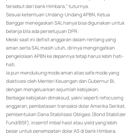
tersebut dari bank Himbara," tuturnya.
Sesuai ketentuan Undang-Undang APBN, Ketua
Banggar menegaskan SAL hanya bisa digunakan untuk
belanja bila ada persetujuan DPR.
Meski saat ini defisit anggaran dalam rentang yang
aman serta SAL masih utuh, dirinya mengingatkan
pengelolaan APBN ke depannya tetap harus lebih hati-
hati.
Ia pun mendukung mode aman alias safe mode yang
diaktivasi oleh Menteri Keuangan dan Gubernur BI,
dengan mengeluarkan sejumlah kebijakan.
Berbagai kebijakan dimaksud, yakni seperti refocusing
anggaran, pembatasan transaksi dolar Amerika Serikat,
pembentukan Dana Stabilisasi Obligasi (Bond Stabilizer
Fund/BSF), insentif imbal hasil atau yield yang lebih
besar untuk penempatan dolar AS di bank Himbara,