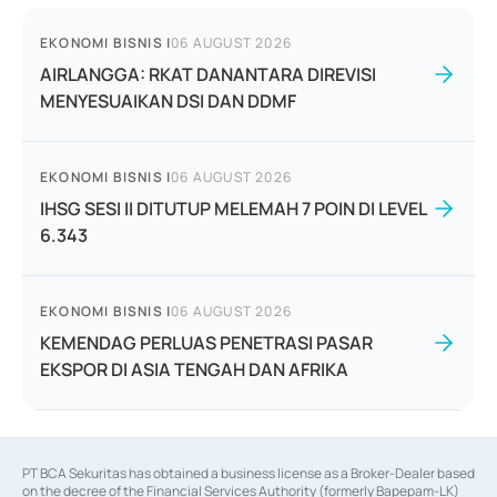
EKONOMI BISNIS
|
06 AUGUST 2026
AIRLANGGA: RKAT DANANTARA DIREVISI
MENYESUAIKAN DSI DAN DDMF
EKONOMI BISNIS
|
06 AUGUST 2026
IHSG SESI II DITUTUP MELEMAH 7 POIN DI LEVEL
6.343
EKONOMI BISNIS
|
06 AUGUST 2026
KEMENDAG PERLUAS PENETRASI PASAR
EKSPOR DI ASIA TENGAH DAN AFRIKA
PT BCA Sekuritas has obtained a business license as a Broker-Dealer based
on the decree of the Financial Services Authority (formerly Bapepam-LK)