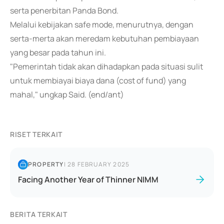
serta penerbitan Panda Bond.
Melalui kebijakan safe mode, menurutnya, dengan
serta-merta akan meredam kebutuhan pembiayaan
yang besar pada tahun ini.
"Pemerintah tidak akan dihadapkan pada situasi sulit
untuk membiayai biaya dana (cost of fund) yang
mahal," ungkap Said. (end/ant)
RISET TERKAIT
PROPERTY
|
28 FEBRUARY 2025
Facing Another Year of Thinner NIMM
BERITA TERKAIT