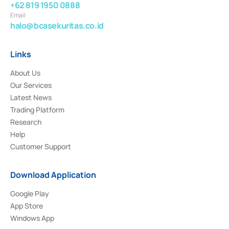
+62 819 1950 0888
Email
halo@bcasekuritas.co.id
Links
About Us
Our Services
Latest News
Trading Platform
Research
Help
Customer Support
Download Application
Google Play
App Store
Windows App