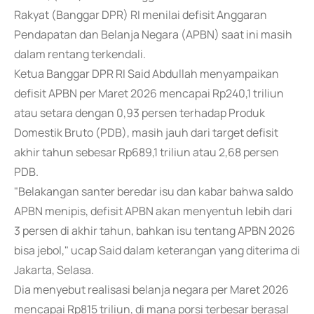
Rakyat (Banggar DPR) RI menilai defisit Anggaran
Pendapatan dan Belanja Negara (APBN) saat ini masih
dalam rentang terkendali.
Ketua Banggar DPR RI Said Abdullah menyampaikan
defisit APBN per Maret 2026 mencapai Rp240,1 triliun
atau setara dengan 0,93 persen terhadap Produk
Domestik Bruto (PDB), masih jauh dari target defisit
akhir tahun sebesar Rp689,1 triliun atau 2,68 persen
PDB.
"Belakangan santer beredar isu dan kabar bahwa saldo
APBN menipis, defisit APBN akan menyentuh lebih dari
3 persen di akhir tahun, bahkan isu tentang APBN 2026
bisa jebol," ucap Said dalam keterangan yang diterima di
Jakarta, Selasa.
Dia menyebut realisasi belanja negara per Maret 2026
mencapai Rp815 triliun, di mana porsi terbesar berasal