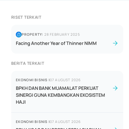
RISET TERKAIT
PROPERTY
|
28 FEBRUARY 2025
Facing Another Year of Thinner NIMM
BERITA TERKAIT
EKONOMI BISNIS
|
07 AUGUST 2026
BPKH DAN BANK MUAMALAT PERKUAT
SINERGI GUNA KEMBANGKAN EKOSISTEM
HAJI
EKONOMI BISNIS
|
07 AUGUST 2026