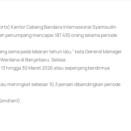
rports) Kantor Cabang Bandara Internasional Syamsudin
lah penumpang mencapai 187.435 orang selama periode
ang sama pada lebaran tahun lalu," kata General Manager
Wardana di Banjarbaru, Selasa.
 13 hingga 30 Maret 2026 atau sepanjang berdirinya
tau meningkat sebesar 10,3 persen dibandingkan periode
 (end/ant)