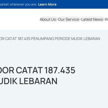
market wherever you are.
Learn More
About Us
Our Service
Latest News
R
R CATAT 187.435 PENUMPANG PERIODE MUDIK LEBARAN
OR CATAT 187.435
UDIK LEBARAN