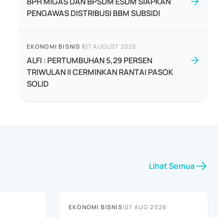
BPH MIGAS DAN BPSDM ESDM SIAPKAN
PENGAWAS DISTRIBUSI BBM SUBSIDI
EKONOMI BISNIS
|
07 AUGUST 2026
ALFI : PERTUMBUHAN 5,29 PERSEN
TRIWULAN II CERMINKAN RANTAI PASOK
SOLID
Lihat Semua
EKONOMI BISNIS
|
07 AUG 2026