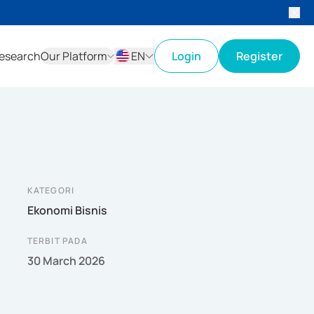
esearch
Our Platform
EN
Login
Register
ID
EN
KATEGORI
Ekonomi Bisnis
TERBIT PADA
30 March 2026