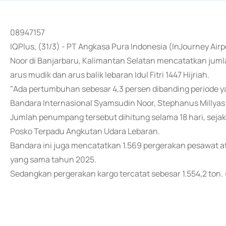
08947157
IQPlus, (31/3) - PT Angkasa Pura Indonesia (InJourney Ai
Noor di Banjarbaru, Kalimantan Selatan mencatatkan jum
arus mudik dan arus balik lebaran Idul Fitri 1447 Hijriah.
"Ada pertumbuhan sebesar 4,3 persen dibanding periode y
Bandara Internasional Syamsudin Noor, Stephanus Millyas 
Jumlah penumpang tersebut dihitung selama 18 hari, sejak
Posko Terpadu Angkutan Udara Lebaran.
Bandara ini juga mencatatkan 1.569 pergerakan pesawat a
yang sama tahun 2025.
Sedangkan pergerakan kargo tercatat sebesar 1.554,2 ton.