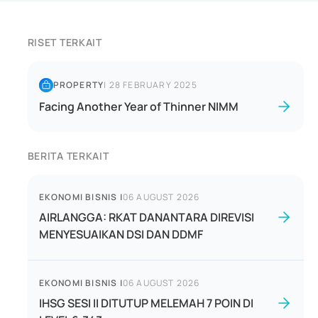
RISET TERKAIT
PROPERTY
|
28 FEBRUARY 2025
Facing Another Year of Thinner NIMM
BERITA TERKAIT
EKONOMI BISNIS
|
06 AUGUST 2026
AIRLANGGA: RKAT DANANTARA DIREVISI
MENYESUAIKAN DSI DAN DDMF
EKONOMI BISNIS
|
06 AUGUST 2026
IHSG SESI II DITUTUP MELEMAH 7 POIN DI