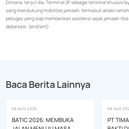
Dimana, lanjut dia, Terminal 2F sebagai terminal khusus la
yang mendukung mobilitas jamaah, termasuk akses ramah di
petugas yang siap memberikan asistensi sejak jemaah tib
debarkasi. (end/ant)
Baca Berita Lainnya
06 AUG 2026
06 AUG 20
BATIC 2026: MEMBUKA
PT TIM
JALAN MENUJU MASA
BAKTI D