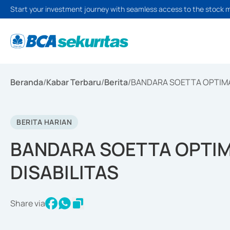
Start your investment journey with seamless access to the stock 
Beranda
/
Kabar Terbaru
/
Berita
/
BANDARA SOETTA OPTIMA
BERITA HARIAN
BANDARA SOETTA OPTI
DISABILITAS
Share via