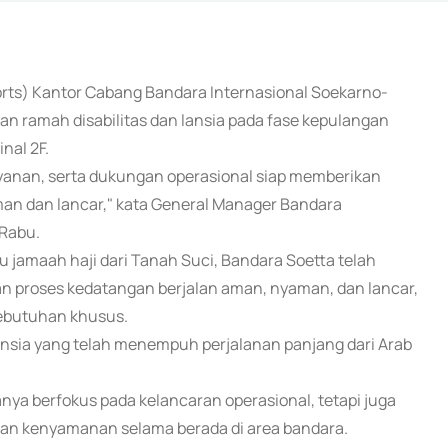
ports) Kantor Cabang Bandara Internasional Soekarno-
n ramah disabilitas dan lansia pada fase kepulangan
nal 2F.
layanan, serta dukungan operasional siap memberikan
an dan lancar," kata General Manager Bandara
 Rabu.
u jamaah haji dari Tanah Suci, Bandara Soetta telah
n proses kedatangan berjalan aman, nyaman, dan lancar,
kebutuhan khusus.
nsia yang telah menempuh perjalanan panjang dari Arab
nya berfokus pada kelancaran operasional, tetapi juga
n kenyamanan selama berada di area bandara.