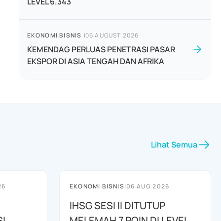
LEVEL 6.343
EKONOMI BISNIS
|
06 AUGUST 2026
KEMENDAG PERLUAS PENETRASI PASAR
EKSPOR DI ASIA TENGAH DAN AFRIKA
Lihat Semua
26
EKONOMI BISNIS
|
06 AUG 2026
IHSG SESI II DITUTUP
I
MELEMAH 7 POIN DI LEVEL