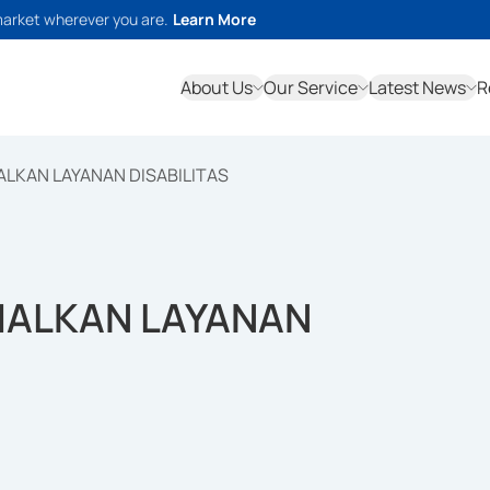
market wherever you are.
Learn More
About Us
Our Service
Latest News
R
LKAN LAYANAN DISABILITAS
MALKAN LAYANAN