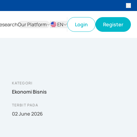
esearch
Our Platform
EN
Login
Register
ID
EN
KATEGORI
Ekonomi Bisnis
TERBIT PADA
02 June 2026