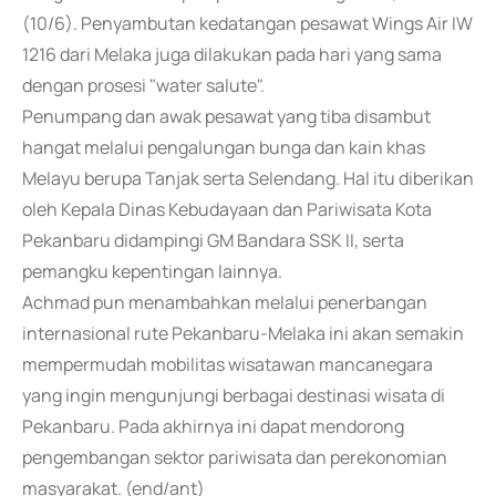
(10/6). Penyambutan kedatangan pesawat Wings Air IW
1216 dari Melaka juga dilakukan pada hari yang sama
dengan prosesi "water salute".
Penumpang dan awak pesawat yang tiba disambut
hangat melalui pengalungan bunga dan kain khas
Melayu berupa Tanjak serta Selendang. Hal itu diberikan
oleh Kepala Dinas Kebudayaan dan Pariwisata Kota
Pekanbaru didampingi GM Bandara SSK II, serta
pemangku kepentingan lainnya.
Achmad pun menambahkan melalui penerbangan
internasional rute Pekanbaru-Melaka ini akan semakin
mempermudah mobilitas wisatawan mancanegara
yang ingin mengunjungi berbagai destinasi wisata di
Pekanbaru. Pada akhirnya ini dapat mendorong
pengembangan sektor pariwisata dan perekonomian
masyarakat. (end/ant)