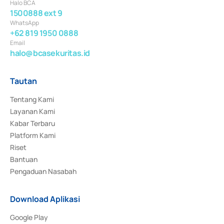
Halo BCA
1500888 ext 9
WhatsApp
+62 819 1950 0888
Email
halo@bcasekuritas.id
Tautan
Tentang Kami
Layanan Kami
Kabar Terbaru
Platform Kami
Riset
Bantuan
Pengaduan Nasabah
Download Aplikasi
Google Play