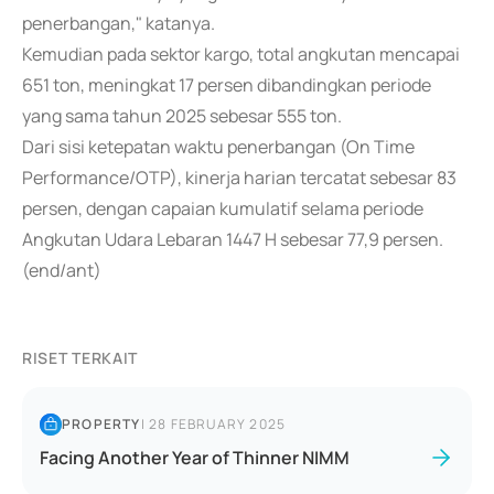
penerbangan," katanya.
Kemudian pada sektor kargo, total angkutan mencapai
651 ton, meningkat 17 persen dibandingkan periode
yang sama tahun 2025 sebesar 555 ton.
Dari sisi ketepatan waktu penerbangan (On Time
Performance/OTP), kinerja harian tercatat sebesar 83
persen, dengan capaian kumulatif selama periode
Angkutan Udara Lebaran 1447 H sebesar 77,9 persen.
(end/ant)
RISET TERKAIT
PROPERTY
|
28 FEBRUARY 2025
Facing Another Year of Thinner NIMM