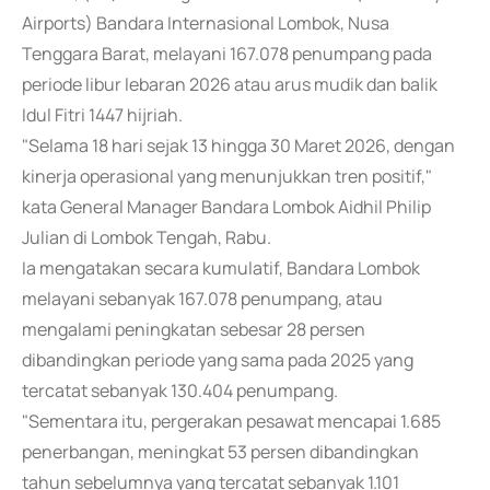
Airports) Bandara Internasional Lombok, Nusa
Tenggara Barat, melayani 167.078 penumpang pada
periode libur lebaran 2026 atau arus mudik dan balik
Idul Fitri 1447 hijriah.
"Selama 18 hari sejak 13 hingga 30 Maret 2026, dengan
kinerja operasional yang menunjukkan tren positif,"
kata General Manager Bandara Lombok Aidhil Philip
Julian di Lombok Tengah, Rabu.
Ia mengatakan secara kumulatif, Bandara Lombok
melayani sebanyak 167.078 penumpang, atau
mengalami peningkatan sebesar 28 persen
dibandingkan periode yang sama pada 2025 yang
tercatat sebanyak 130.404 penumpang.
"Sementara itu, pergerakan pesawat mencapai 1.685
penerbangan, meningkat 53 persen dibandingkan
tahun sebelumnya yang tercatat sebanyak 1.101