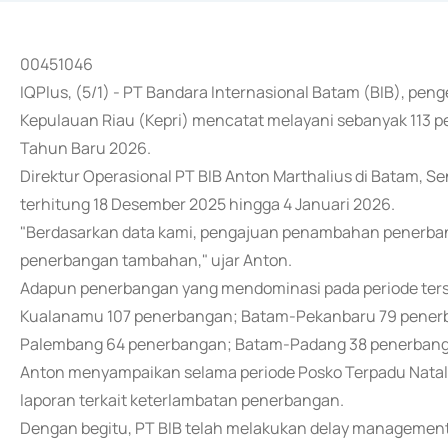
00451046
IQPlus, (5/1) - PT Bandara Internasional Batam (BIB), pen
Kepulauan Riau (Kepri) mencatat melayani sebanyak 113 
Tahun Baru 2026.
Direktur Operasional PT BIB Anton Marthalius di Batam,
terhitung 18 Desember 2025 hingga 4 Januari 2026.
"Berdasarkan data kami, pengajuan penambahan penerbanga
penerbangan tambahan," ujar Anton.
Adapun penerbangan yang mendominasi pada periode ters
Kualanamu 107 penerbangan; Batam-Pekanbaru 79 pener
Palembang 64 penerbangan; Batam-Padang 38 penerbang
Anton menyampaikan selama periode Posko Terpadu Natal
laporan terkait keterlambatan penerbangan.
Dengan begitu, PT BIB telah melakukan delay management