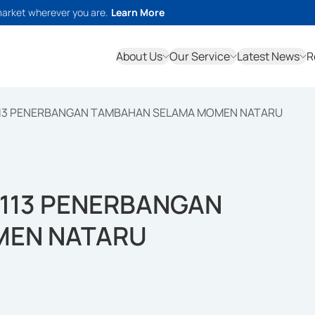
market wherever you are.
Learn More
About Us
Our Service
Latest News
R
113 PENERBANGAN TAMBAHAN SELAMA MOMEN NATARU
 113 PENERBANGAN
MEN NATARU