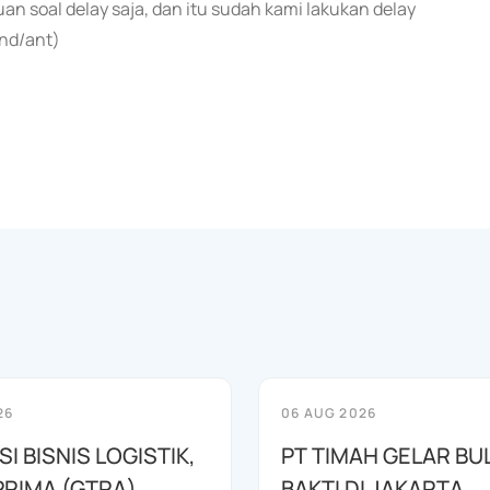
n soal delay saja, dan itu sudah kami lakukan delay
end/ant)
26
06 AUG 2026
I BISNIS LOGISTIK,
PT TIMAH GELAR BU
RIMA (GTRA)
BAKTI DI JAKARTA