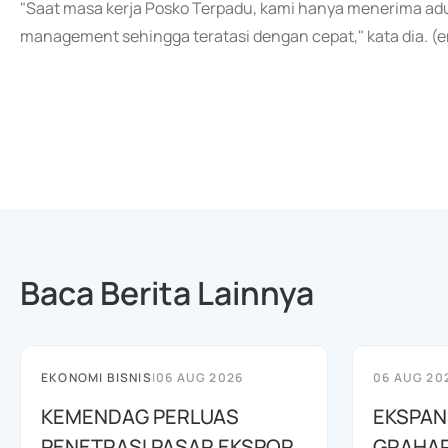
"Saat masa kerja Posko Terpadu, kami hanya menerima adua
management sehingga teratasi dengan cepat," kata dia. (
Baca Berita Lainnya
EKONOMI BISNIS
|
06 AUG 2026
06 AUG 20
KEMENDAG PERLUAS
EKSPANS
PENETRASI PASAR EKSPOR
GRAHAP