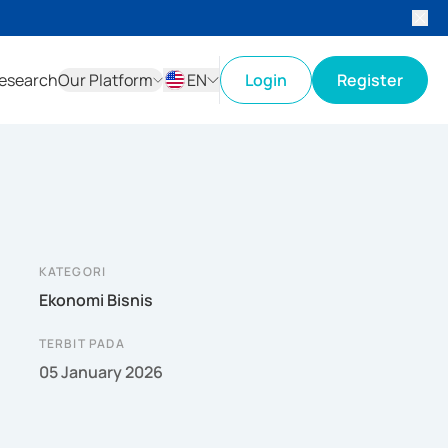
esearch
Our Platform
EN
Login
Register
ID
EN
KATEGORI
Ekonomi Bisnis
TERBIT PADA
05 January 2026