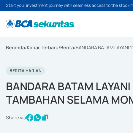
Start your investment journey with seamless access to the stock 
Beranda
/
Kabar Terbaru
/
Berita
/
BANDARA BATAM LAYANI 
BERITA HARIAN
BANDARA BATAM LAYANI
TAMBAHAN SELAMA MO
Share via