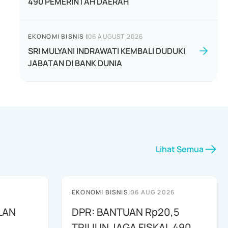
490 PEMERINTAH DAERAH
EKONOMI BISNIS
|
06 AUGUST 2026
SRI MULYANI INDRAWATI KEMBALI DUDUKI
JABATAN DI BANK DUNIA
Lihat Semua
EKONOMI BISNIS
|
06 AUG 2026
LAN
DPR: BANTUAN Rp20,5
TRILIUN JAGA FISKAL 490