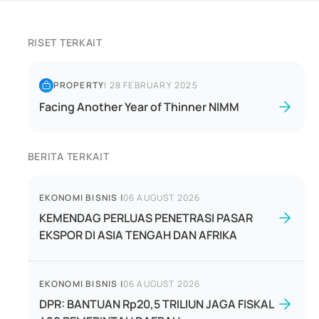
RISET TERKAIT
PROPERTY
|
28 FEBRUARY 2025
Facing Another Year of Thinner NIMM
BERITA TERKAIT
EKONOMI BISNIS
|
06 AUGUST 2026
KEMENDAG PERLUAS PENETRASI PASAR
EKSPOR DI ASIA TENGAH DAN AFRIKA
EKONOMI BISNIS
|
06 AUGUST 2026
DPR: BANTUAN Rp20,5 TRILIUN JAGA FISKAL