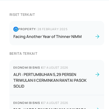
RISET TERKAIT
PROPERTY
|
28 FEBRUARY 2025
Facing Another Year of Thinner NIMM
BERITA TERKAIT
EKONOMI BISNIS
|
07 AUGUST 2026
ALFI : PERTUMBUHAN 5,29 PERSEN
TRIWULAN II CERMINKAN RANTAI PASOK
SOLID
EKONOMI BISNIS
|
07 AUGUST 2026