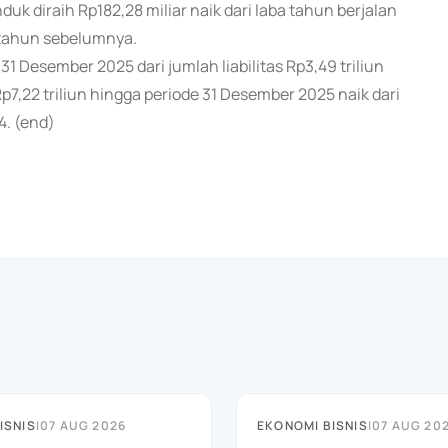
duk diraih Rp182,28 miliar naik dari laba tahun berjalan
r tahun sebelumnya.
 31 Desember 2025 dari jumlah liabilitas Rp3,49 triliun
7,22 triliun hingga periode 31 Desember 2025 naik dari
4. (end)
ISNIS
|
07 AUG 2026
EKONOMI BISNIS
|
07 AUG 20