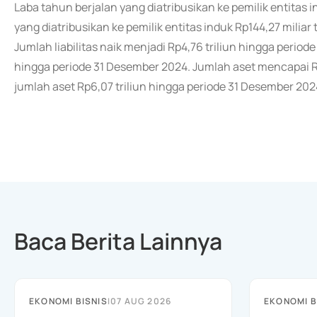
Laba tahun berjalan yang diatribusikan ke pemilik entitas in
yang diatribusikan ke pemilik entitas induk Rp144,27 milia
Jumlah liabilitas naik menjadi Rp4,76 triliun hingga periode
hingga periode 31 Desember 2024. Jumlah aset mencapai Rp
jumlah aset Rp6,07 triliun hingga periode 31 Desember 202
Baca Berita Lainnya
EKONOMI BISNIS
|
07 AUG 2026
EKONOMI B