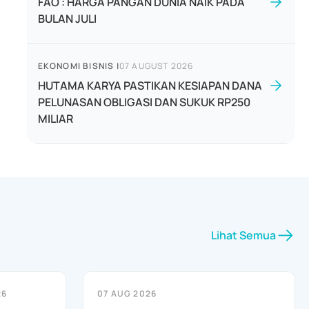
FAO : HARGA PANGAN DUNIA NAIK PADA
BULAN JULI
EKONOMI BISNIS
|
07 AUGUST 2026
HUTAMA KARYA PASTIKAN KESIAPAN DANA
PELUNASAN OBLIGASI DAN SUKUK RP250
MILIAR
Lihat Semua
26
07 AUG 2026