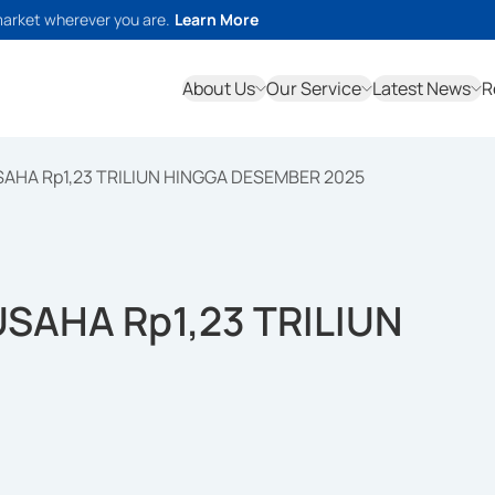
market wherever you are.
Learn More
About Us
Our Service
Latest News
R
SAHA Rp1,23 TRILIUN HINGGA DESEMBER 2025
SAHA Rp1,23 TRILIUN