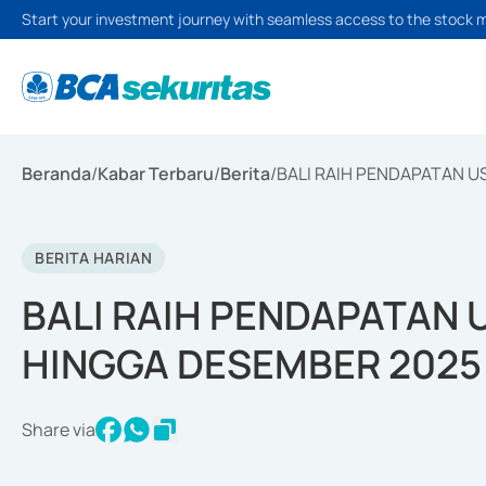
Start your investment journey with seamless access to the stock 
Beranda
/
Kabar Terbaru
/
Berita
/
BALI RAIH PENDAPATAN U
BERITA HARIAN
BALI RAIH PENDAPATAN U
HINGGA DESEMBER 2025
Share via