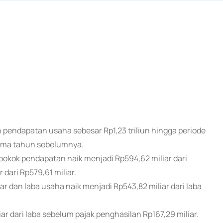
h pendapatan usaha sebesar Rp1,23 triliun hingga periode
 sama tahun sebelumnya.
kok pendapatan naik menjadi Rp594,62 miliar dari
 dari Rp579,61 miliar.
ar dan laba usaha naik menjadi Rp543,82 miliar dari laba
ar dari laba sebelum pajak penghasilan Rp167,29 miliar.