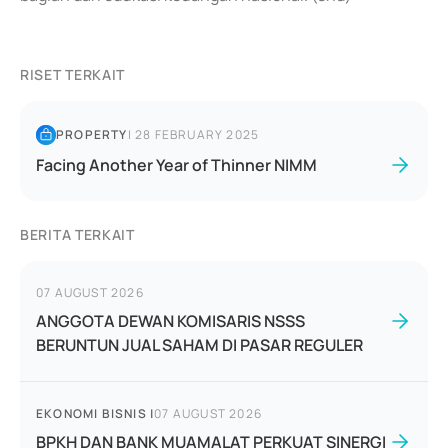
RISET TERKAIT
PROPERTY
|
28 FEBRUARY 2025
Facing Another Year of Thinner NIMM
BERITA TERKAIT
07 AUGUST 2026
ANGGOTA DEWAN KOMISARIS NSSS
BERUNTUN JUAL SAHAM DI PASAR REGULER
EKONOMI BISNIS
|
07 AUGUST 2026
BPKH DAN BANK MUAMALAT PERKUAT SINERGI