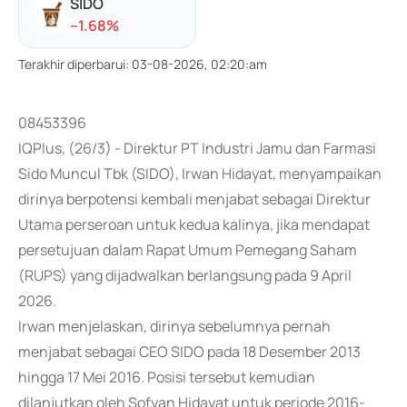
SIDO
-
-1.68
%
Terakhir diperbarui
:
03-08-2026, 02:20:am
08453396
IQPlus, (26/3) - Direktur PT Industri Jamu dan Farmasi
Sido Muncul Tbk (SIDO), Irwan Hidayat, menyampaikan
dirinya berpotensi kembali menjabat sebagai Direktur
Utama perseroan untuk kedua kalinya, jika mendapat
persetujuan dalam Rapat Umum Pemegang Saham
(RUPS) yang dijadwalkan berlangsung pada 9 April
2026.
Irwan menjelaskan, dirinya sebelumnya pernah
menjabat sebagai CEO SIDO pada 18 Desember 2013
hingga 17 Mei 2016. Posisi tersebut kemudian
dilanjutkan oleh Sofyan Hidayat untuk periode 2016-