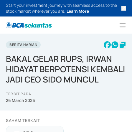
Start your investment journey with seamless access to the
stock market wherever you are.
Learn More
BERITA HARIAN
BAKAL GELAR RUPS, IRWAN
HIDAYAT BERPOTENSI KEMBALI
JADI CEO SIDO MUNCUL
TERBIT PADA
26 March 2026
SAHAM TERKAIT