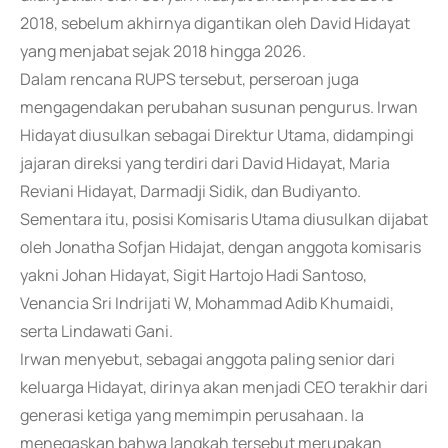
2018, sebelum akhirnya digantikan oleh David Hidayat
yang menjabat sejak 2018 hingga 2026.
Dalam rencana RUPS tersebut, perseroan juga
mengagendakan perubahan susunan pengurus. Irwan
Hidayat diusulkan sebagai Direktur Utama, didampingi
jajaran direksi yang terdiri dari David Hidayat, Maria
Reviani Hidayat, Darmadji Sidik, dan Budiyanto.
Sementara itu, posisi Komisaris Utama diusulkan dijabat
oleh Jonatha Sofjan Hidajat, dengan anggota komisaris
yakni Johan Hidayat, Sigit Hartojo Hadi Santoso,
Venancia Sri Indrijati W, Mohammad Adib Khumaidi,
serta Lindawati Gani.
Irwan menyebut, sebagai anggota paling senior dari
keluarga Hidayat, dirinya akan menjadi CEO terakhir dari
generasi ketiga yang memimpin perusahaan. Ia
menegaskan bahwa langkah tersebut merupakan