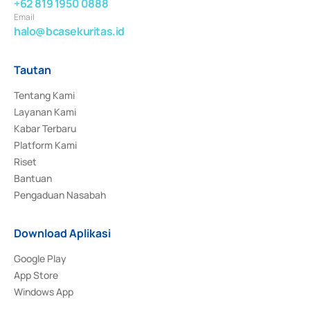
+62 819 1950 0888
Email
halo@bcasekuritas.id
Tautan
Tentang Kami
Layanan Kami
Kabar Terbaru
Platform Kami
Riset
Bantuan
Pengaduan Nasabah
Download Aplikasi
Google Play
App Store
Windows App