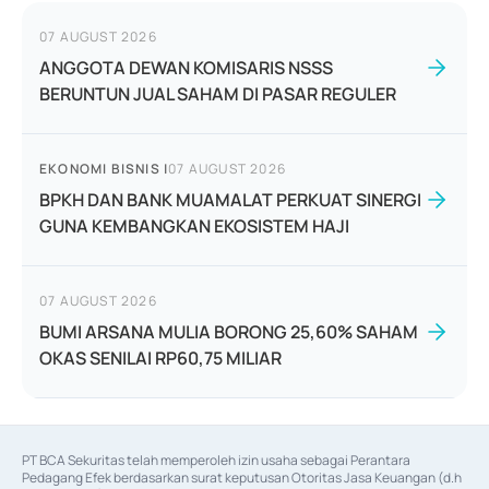
07 AUGUST 2026
ANGGOTA DEWAN KOMISARIS NSSS
BERUNTUN JUAL SAHAM DI PASAR REGULER
EKONOMI BISNIS
|
07 AUGUST 2026
BPKH DAN BANK MUAMALAT PERKUAT SINERGI
GUNA KEMBANGKAN EKOSISTEM HAJI
07 AUGUST 2026
BUMI ARSANA MULIA BORONG 25,60% SAHAM
OKAS SENILAI RP60,75 MILIAR
PT BCA Sekuritas telah memperoleh izin usaha sebagai Perantara 
Pedagang Efek berdasarkan surat keputusan Otoritas Jasa Keuangan (d.h 