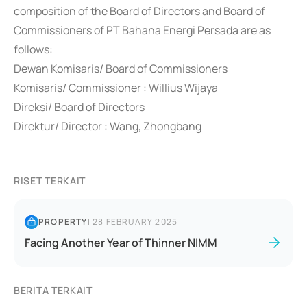
composition of the Board of Directors and Board of
Commissioners of PT Bahana Energi Persada are as
follows:
Dewan Komisaris/ Board of Commissioners
Komisaris/ Commissioner : Willius Wijaya
Direksi/ Board of Directors
Direktur/ Director : Wang, Zhongbang
RISET TERKAIT
PROPERTY
|
28 FEBRUARY 2025
Facing Another Year of Thinner NIMM
BERITA TERKAIT