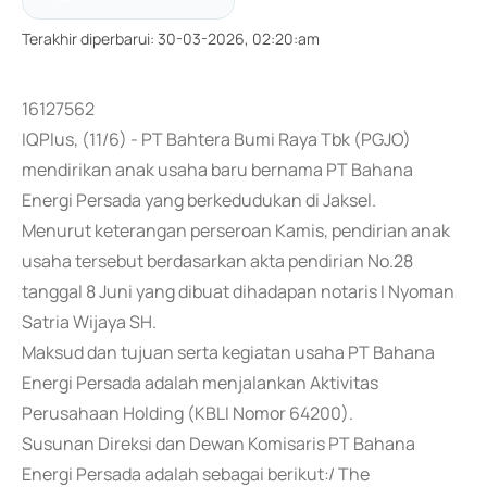
Terakhir diperbarui
:
30-03-2026, 02:20:am
16127562
IQPlus, (11/6) - PT Bahtera Bumi Raya Tbk (PGJO)
mendirikan anak usaha baru bernama PT Bahana
Energi Persada yang berkedudukan di Jaksel.
Menurut keterangan perseroan Kamis, pendirian anak
usaha tersebut berdasarkan akta pendirian No.28
tanggal 8 Juni yang dibuat dihadapan notaris I Nyoman
Satria Wijaya SH.
Maksud dan tujuan serta kegiatan usaha PT Bahana
Energi Persada adalah menjalankan Aktivitas
Perusahaan Holding (KBLI Nomor 64200).
Susunan Direksi dan Dewan Komisaris PT Bahana
Energi Persada adalah sebagai berikut:/ The