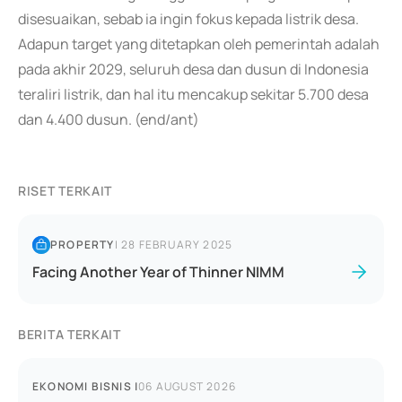
disesuaikan, sebab ia ingin fokus kepada listrik desa.
Adapun target yang ditetapkan oleh pemerintah adalah
pada akhir 2029, seluruh desa dan dusun di Indonesia
teraliri listrik, dan hal itu mencakup sekitar 5.700 desa
dan 4.400 dusun. (end/ant)
RISET TERKAIT
PROPERTY
|
28 FEBRUARY 2025
Facing Another Year of Thinner NIMM
BERITA TERKAIT
EKONOMI BISNIS
|
06 AUGUST 2026