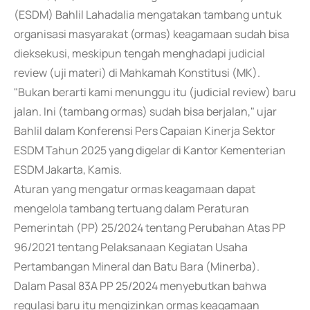
(ESDM) Bahlil Lahadalia mengatakan tambang untuk
organisasi masyarakat (ormas) keagamaan sudah bisa
dieksekusi, meskipun tengah menghadapi judicial
review (uji materi) di Mahkamah Konstitusi (MK).
"Bukan berarti kami menunggu itu (judicial review) baru
jalan. Ini (tambang ormas) sudah bisa berjalan," ujar
Bahlil dalam Konferensi Pers Capaian Kinerja Sektor
ESDM Tahun 2025 yang digelar di Kantor Kementerian
ESDM Jakarta, Kamis.
Aturan yang mengatur ormas keagamaan dapat
mengelola tambang tertuang dalam Peraturan
Pemerintah (PP) 25/2024 tentang Perubahan Atas PP
96/2021 tentang Pelaksanaan Kegiatan Usaha
Pertambangan Mineral dan Batu Bara (Minerba).
Dalam Pasal 83A PP 25/2024 menyebutkan bahwa
regulasi baru itu mengizinkan ormas keagamaan