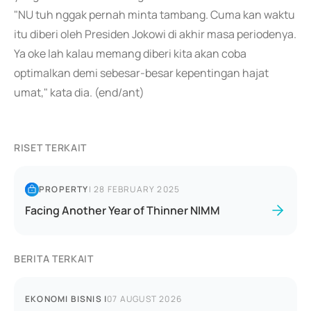
"NU tuh nggak pernah minta tambang. Cuma kan waktu
itu diberi oleh Presiden Jokowi di akhir masa periodenya.
Ya oke lah kalau memang diberi kita akan coba
optimalkan demi sebesar-besar kepentingan hajat
umat," kata dia. (end/ant)
RISET TERKAIT
PROPERTY
|
28 FEBRUARY 2025
Facing Another Year of Thinner NIMM
BERITA TERKAIT
EKONOMI BISNIS
|
07 AUGUST 2026