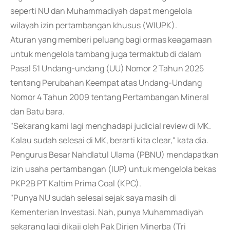
seperti NU dan Muhammadiyah dapat mengelola
wilayah izin pertambangan khusus (WIUPK).
Aturan yang memberi peluang bagi ormas keagamaan
untuk mengelola tambang juga termaktub di dalam
Pasal 51 Undang-undang (UU) Nomor 2 Tahun 2025
tentang Perubahan Keempat atas Undang-Undang
Nomor 4 Tahun 2009 tentang Pertambangan Mineral
dan Batu bara.
"Sekarang kami lagi menghadapi judicial review di MK.
Kalau sudah selesai di MK, berarti kita clear," kata dia.
Pengurus Besar Nahdlatul Ulama (PBNU) mendapatkan
izin usaha pertambangan (IUP) untuk mengelola bekas
PKP2B PT Kaltim Prima Coal (KPC).
"Punya NU sudah selesai sejak saya masih di
Kementerian Investasi. Nah, punya Muhammadiyah
sekarang lagi dikaji oleh Pak Dirjen Minerba (Tri