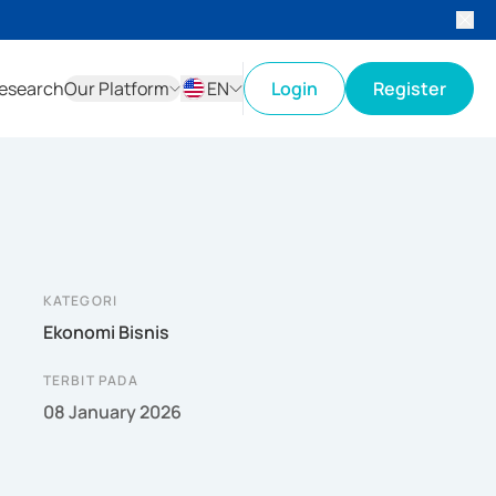
esearch
Our Platform
EN
Login
Register
ID
EN
KATEGORI
Ekonomi Bisnis
TERBIT PADA
08 January 2026