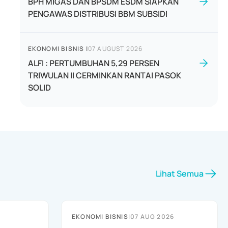
BPH MIGAS DAN BPSDM ESDM SIAPKAN
PENGAWAS DISTRIBUSI BBM SUBSIDI
EKONOMI BISNIS
|
07 AUGUST 2026
ALFI : PERTUMBUHAN 5,29 PERSEN
TRIWULAN II CERMINKAN RANTAI PASOK
SOLID
Lihat Semua
EKONOMI BISNIS
|
07 AUG 2026