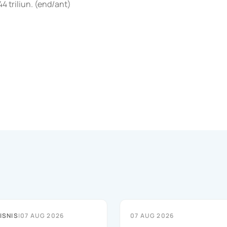
 triliun. (end/ant)
ISNIS
|
07 AUG 2026
07 AUG 2026