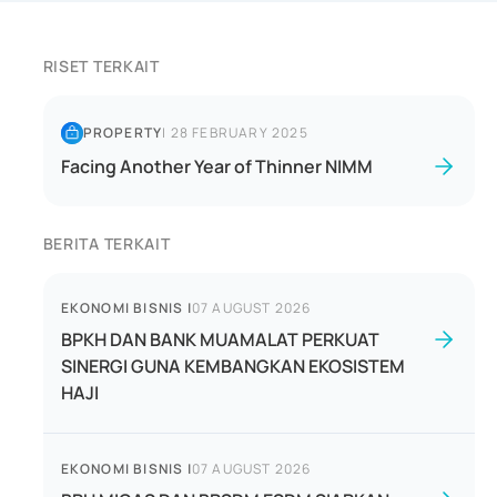
RISET TERKAIT
PROPERTY
|
28 FEBRUARY 2025
Facing Another Year of Thinner NIMM
BERITA TERKAIT
EKONOMI BISNIS
|
07 AUGUST 2026
BPKH DAN BANK MUAMALAT PERKUAT
SINERGI GUNA KEMBANGKAN EKOSISTEM
HAJI
EKONOMI BISNIS
|
07 AUGUST 2026