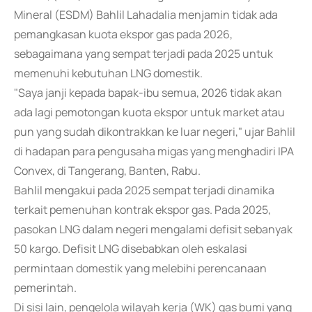
Mineral (ESDM) Bahlil Lahadalia menjamin tidak ada
pemangkasan kuota ekspor gas pada 2026,
sebagaimana yang sempat terjadi pada 2025 untuk
memenuhi kebutuhan LNG domestik.
"Saya janji kepada bapak-ibu semua, 2026 tidak akan
ada lagi pemotongan kuota ekspor untuk market atau
pun yang sudah dikontrakkan ke luar negeri," ujar Bahlil
di hadapan para pengusaha migas yang menghadiri IPA
Convex, di Tangerang, Banten, Rabu.
Bahlil mengakui pada 2025 sempat terjadi dinamika
terkait pemenuhan kontrak ekspor gas. Pada 2025,
pasokan LNG dalam negeri mengalami defisit sebanyak
50 kargo. Defisit LNG disebabkan oleh eskalasi
permintaan domestik yang melebihi perencanaan
pemerintah.
Di sisi lain, pengelola wilayah kerja (WK) gas bumi yang