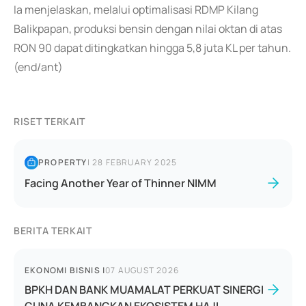
Ia menjelaskan, melalui optimalisasi RDMP Kilang
Balikpapan, produksi bensin dengan nilai oktan di atas
RON 90 dapat ditingkatkan hingga 5,8 juta KL per tahun.
(end/ant)
RISET TERKAIT
PROPERTY
|
28 FEBRUARY 2025
Facing Another Year of Thinner NIMM
BERITA TERKAIT
EKONOMI BISNIS
|
07 AUGUST 2026
BPKH DAN BANK MUAMALAT PERKUAT SINERGI