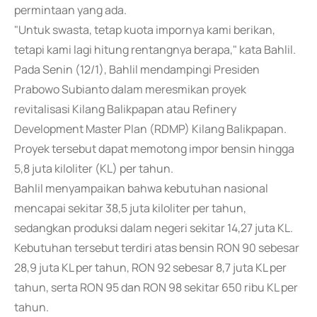
permintaan yang ada.
"Untuk swasta, tetap kuota impornya kami berikan,
tetapi kami lagi hitung rentangnya berapa," kata Bahlil.
Pada Senin (12/1), Bahlil mendampingi Presiden
Prabowo Subianto dalam meresmikan proyek
revitalisasi Kilang Balikpapan atau Refinery
Development Master Plan (RDMP) Kilang Balikpapan.
Proyek tersebut dapat memotong impor bensin hingga
5,8 juta kiloliter (KL) per tahun.
Bahlil menyampaikan bahwa kebutuhan nasional
mencapai sekitar 38,5 juta kiloliter per tahun,
sedangkan produksi dalam negeri sekitar 14,27 juta KL.
Kebutuhan tersebut terdiri atas bensin RON 90 sebesar
28,9 juta KL per tahun, RON 92 sebesar 8,7 juta KL per
tahun, serta RON 95 dan RON 98 sekitar 650 ribu KL per
tahun.