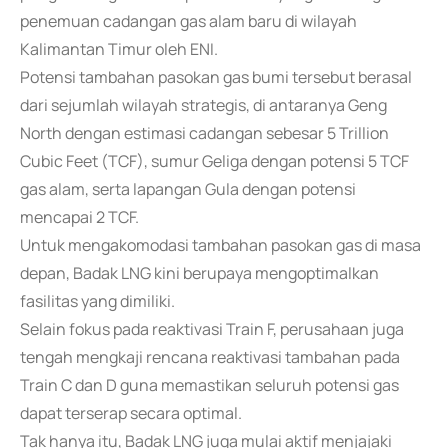
penemuan cadangan gas alam baru di wilayah
Kalimantan Timur oleh ENI.
Potensi tambahan pasokan gas bumi tersebut berasal
dari sejumlah wilayah strategis, di antaranya Geng
North dengan estimasi cadangan sebesar 5 Trillion
Cubic Feet (TCF), sumur Geliga dengan potensi 5 TCF
gas alam, serta lapangan Gula dengan potensi
mencapai 2 TCF.
Untuk mengakomodasi tambahan pasokan gas di masa
depan, Badak LNG kini berupaya mengoptimalkan
fasilitas yang dimiliki.
Selain fokus pada reaktivasi Train F, perusahaan juga
tengah mengkaji rencana reaktivasi tambahan pada
Train C dan D guna memastikan seluruh potensi gas
dapat terserap secara optimal.
Tak hanya itu, Badak LNG juga mulai aktif menjajaki