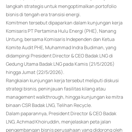
langkah strategis untuk mengoptimalkan portofolio
bisnis di tengah era transisi energi.
Komitmen tersebut dipaparkan dalam kunjungan kerja
Komisaris PT Pertamina Hulu Energi (PHE), Nanang
Untung, bersama Komisaris Independen dan Ketua
Komite Audit PHE, Muhammad Indra Budiman, yang
didampingi President Director & CEO Badak LNG di
Gedung Utama Badak LNG pada Kamis (21/5/2026)
hingga Jumat (22/5/2026).
Rangkaian kunjungan kerja tersebut meliputi diskusi
strategi bisnis, peninjauan fasilitas kilang atau
management walkthrough, hingga kunjungan ke mitra
binaan CSR Badak LNG, Telihan Recycle.
Dalam paparannya, President Director & CEO Badak
LNG, Achmad Khoiruddin, menjelaskan peta jalan
pengembangan bisnis perusahaan yang didorong oleh