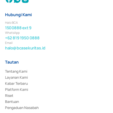
Hubungi Kami
Halo BCA
1500888 ext 9
WhatsApp
+62 819 1950 0888
Email
halo@bcasekuritas.id
Tautan
Tentang Kami
Layanan Kami
Kabar Terbaru
Platform Kami
Riset
Bantuan
Pengaduan Nasabah