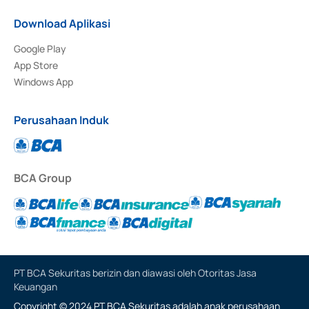
Download Aplikasi
Google Play
App Store
Windows App
Perusahaan Induk
BCA Group
PT BCA Sekuritas berizin dan diawasi oleh Otoritas Jasa
Keuangan
Copyright © 2024 PT BCA Sekuritas adalah anak perusahaan