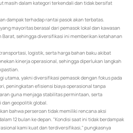
asih dalam kategori terkendali dan tidak bersifat
n dampak terhadap rantai pasok akan terbatas.
n yang mayoritas berasal dari pemasok lokal dan kawasan
h Barat, sehingga diversifikasi ini memberikan ketahanan
ansportasi, logistik, serta harga bahan baku akibat
 menekan kinerja operasional, sehingga diperlukan langkah
kpastian.
gi utama, yakni diversifikasi pemasok dengan fokus pada
ri, peningkatan efisiensi biaya operasional tanpa
aran guna menjaga stabilitas permintaan, serta
an geopolitik global.
skan bahwa perseroan tidak memiliki rencana aksi
dalam 12 bulan ke depan. "Kondisi saat ini tidak berdampak
asional kami kuat dan terdiversifikasi," pungkasnya