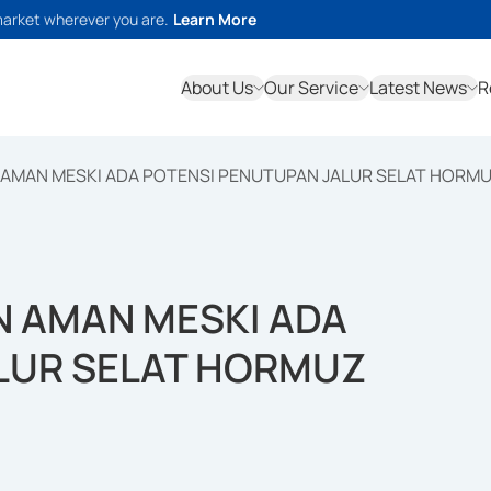
market wherever you are.
Learn More
About Us
Our Service
Latest News
R
 AMAN MESKI ADA POTENSI PENUTUPAN JALUR SELAT HORM
N AMAN MESKI ADA
LUR SELAT HORMUZ