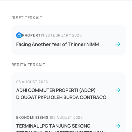
RISET TERKAIT
PROPERTY
|
28 FEBRUARY 2025
Facing Another Year of Thinner NIMM
BERITA TERKAIT
06 AUGUST 2026
ADHI COMMUTER PROPERTI (ADCP)
DIGUGAT PKPU OLEH BURDA CONTRACO
EKONOMI BISNIS
|
06 AUGUST 2026
TERMINAL LPG TANJUNG SEKONG