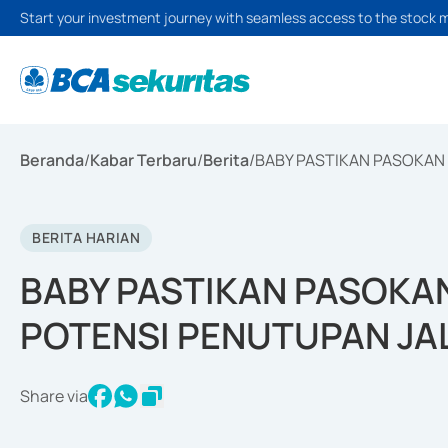
Start your investment journey with seamless access to the stock 
Beranda
/
Kabar Terbaru
/
Berita
/
BABY PASTIKAN PASOKAN
BERITA HARIAN
BABY PASTIKAN PASOKA
POTENSI PENUTUPAN JA
Share via