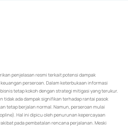
rikan penjelasan resmi terkait potensi dampak
a keuangan perseroan. Dalam keterbukaan informasi
nis tetap kokoh dengan strategi mitigasi yang terukur.
n tidak ada dampak signifikan terhadap rantai pasok
rkan tetap berjalan normal. Namun, perseroan mulai
pline). Hal ini dipicu oleh penurunan kepercayaan
akibat pada pembatalan rencana perjalanan. Meski