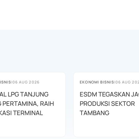
ISNIS
|
06 AUG 2026
EKONOMI BISNIS
|
06 AUG 20
AL LPG TANJUNG
ESDM TEGASKAN J
 PERTAMINA, RAIH
PRODUKSI SEKTOR
KASI TERMINAL
TAMBANG