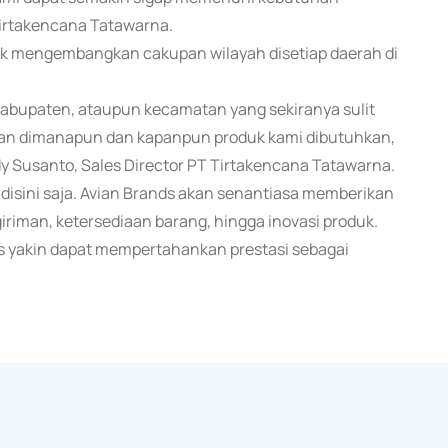
Tirtakencana Tatawarna.
uk mengembangkan cakupan wilayah disetiap daerah di
kabupaten, ataupun kecamatan yang sekiranya sulit
kan dimanapun dan kapanpun produk kami dibutuhkan,
 Susanto, Sales Director PT Tirtakencana Tatawarna.
 disini saja. Avian Brands akan senantiasa memberikan
giriman, ketersediaan barang, hingga inovasi produk.
ds yakin dapat mempertahankan prestasi sebagai