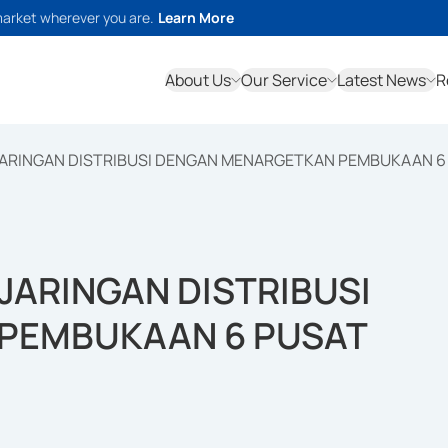
market wherever you are.
Learn More
About Us
Our Service
Latest News
R
JARINGAN DISTRIBUSI DENGAN MENARGETKAN PEMBUKAAN 6 
JARINGAN DISTRIBUSI
PEMBUKAAN 6 PUSAT