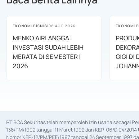
EKONOMI BISNIS
|
06 AUG 2026
EKONOMI B
MENKO AIRLANGGA:
PRODUK
INVESTASI SUDAH LEBIH
DEKORA
MERATA DI SEMESTER I
GIGI DI
2026
JOHANN
PT BCA Sekuritas telah memperoleh izin usaha sebagai P
138/PM/1992 tanggal 11 Maret 1992 dan KEP-06/D.04/2014 t
Nomor KEP-12/PM/PEE/1997 tanggal 24 September 1997 dan 