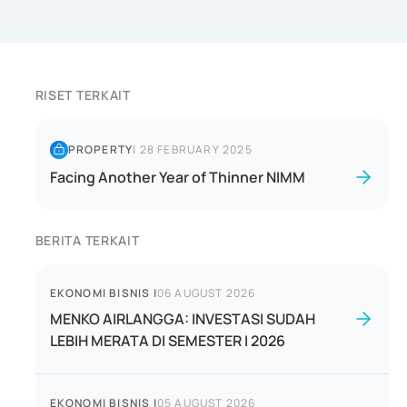
RISET TERKAIT
PROPERTY
|
28 FEBRUARY 2025
Facing Another Year of Thinner NIMM
BERITA TERKAIT
EKONOMI BISNIS
|
06 AUGUST 2026
MENKO AIRLANGGA: INVESTASI SUDAH
LEBIH MERATA DI SEMESTER I 2026
EKONOMI BISNIS
|
05 AUGUST 2026