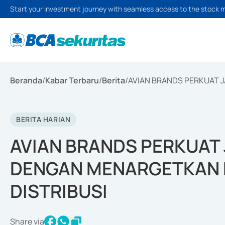
Start your investment journey with seamless access to the stock 
Beranda
/
Kabar Terbaru
/
Berita
/
AVIAN BRANDS PERKUAT 
BERITA HARIAN
AVIAN BRANDS PERKUAT 
DENGAN MENARGETKAN 
DISTRIBUSI
Share via