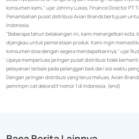
konsumen kami," ujar Johnny Lukas, Finance Director PT 
Penambahan pusat distribusi Avian Brands bertujuan unt
Indonesia.
"Beberapa tahun belakangan ini, kami menargetkan kota, 
dijangkau untuk pemerataan produk. Kami ingin memasti
konsumen bisa dengan segera mendapatkannya," ujar Rudy
Upaya memperluas jaringan pusat distribusi tidak berhenti
pelayanan terbaik pada pelanggan baik dari sisi waktu pen
Dengan jaringan distribusi yang terus meluas, Avian Bran
pemimpin cat dekoratif nomor 1 di Indonesia. (end)
Baca Berita Lainnya