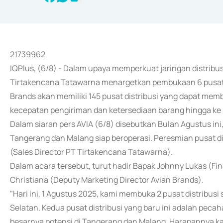
21739962
IQPlus, (6/8) - Dalam upaya memperkuat jaringan distribu
Tirtakencana Tatawarna menargetkan pembukaan 6 pusat di
Brands akan memiliki 145 pusat distribusi yang dapat mem
kecepatan pengiriman dan ketersediaan barang hingga ke 
Dalam siaran pers AVIA (6/8) disebutkan Bulan Agustus ini,
Tangerang dan Malang siap beroperasi. Peresmian pusat di
(Sales Director PT Tirtakencana Tatawarna).
Dalam acara tersebut, turut hadir Bapak Johnny Lukas (Fi
Christiana (Deputy Marketing Director Avian Brands).
"Hari ini, 1 Agustus 2025, kami membuka 2 pusat distribusi
Selatan. Kedua pusat distribusi yang baru ini adalah pecah
besarnya potensi di Tangerang dan Malang. Harapannya 