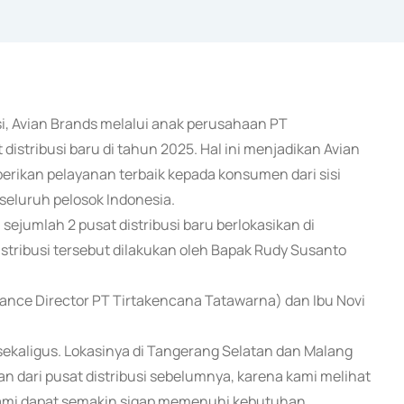
si, Avian Brands melalui anak perusahaan PT
stribusi baru di tahun 2025. Hal ini menjadikan Avian
berikan pelayanan terbaik kepada konsumen dari sisi
seluruh pelosok Indonesia.
 sejumlah 2 pusat distribusi baru berlokasikan di
stribusi tersebut dilakukan oleh Bapak Rudy Susanto
nance Director PT Tirtakencana Tatawarna) dan Ibu Novi
 sekaligus. Lokasinya di Tangerang Selatan dan Malang
an dari pusat distribusi sebelumnya, karena kami melihat
kami dapat semakin sigap memenuhi kebutuhan