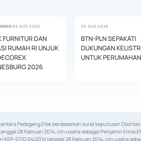
ISNIS
|
05 AUG 2026
05 AUG 2026
 FURNITUR DAN
BTN-PLN SEPAKATI
SI RUMAH RI UNJUK
DUKUNGAN KELISTR
 DECOREX
ESBURG 2026
erantara Pedagang Efek berdasarkan surat keputusan Otorit
anggal 28 Februari 2014, izin usaha sebagai Penjamin Emisi E
KEP-07/D.04/2014 tanggal 28 Februari 2014, izin usaha sebag