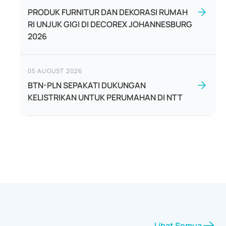
PRODUK FURNITUR DAN DEKORASI RUMAH
RI UNJUK GIGI DI DECOREX JOHANNESBURG
2026
05 AUGUST 2026
BTN-PLN SEPAKATI DUKUNGAN
KELISTRIKAN UNTUK PERUMAHAN DI NTT
Lihat Semua