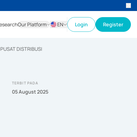
esearch
Our Platform
EN
Login
Register
ID
EN
PUSAT DISTRIBUSI
TERBIT PADA
05 August 2025