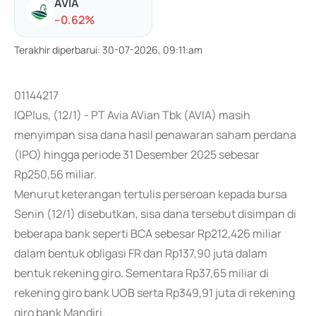
AVIA
-
-0.62
%
Terakhir diperbarui
:
30-07-2026, 09:11:am
01144217
IQPlus, (12/1) - PT Avia AVian Tbk (AVIA) masih
menyimpan sisa dana hasil penawaran saham perdana
(IPO) hingga periode 31 Desember 2025 sebesar
Rp250,56 miliar.
Menurut keterangan tertulis perseroan kepada bursa
Senin (12/1) disebutkan, sisa dana tersebut disimpan di
beberapa bank seperti BCA sebesar Rp212,426 miliar
dalam bentuk obligasi FR dan Rp137,90 juta dalam
bentuk rekening giro. Sementara Rp37,65 miliar di
rekening giro bank UOB serta Rp349,91 juta di rekening
giro bank Mandiri.