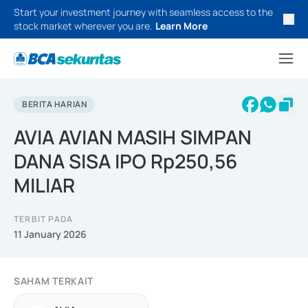
Start your investment journey with seamless access to the
stock market wherever you are.
Learn More
BERITA HARIAN
AVIA AVIAN MASIH SIMPAN
DANA SISA IPO Rp250,56
MILIAR
TERBIT PADA
11 January 2026
SAHAM TERKAIT