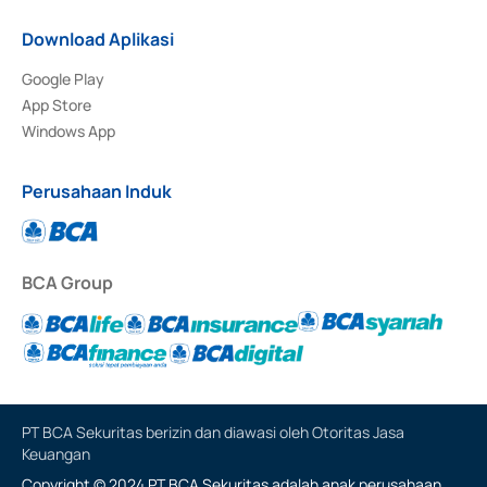
Download Aplikasi
Google Play
App Store
Windows App
Perusahaan Induk
BCA Group
PT BCA Sekuritas berizin dan diawasi oleh Otoritas Jasa
Keuangan
Copyright © 2024 PT BCA Sekuritas adalah anak perusahaan