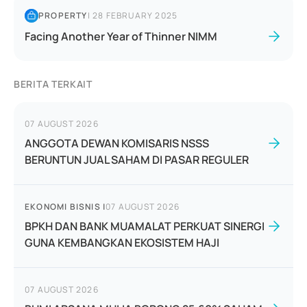
PROPERTY
|
28 FEBRUARY 2025
Facing Another Year of Thinner NIMM
BERITA TERKAIT
07 AUGUST 2026
ANGGOTA DEWAN KOMISARIS NSSS
BERUNTUN JUAL SAHAM DI PASAR REGULER
EKONOMI BISNIS
|
07 AUGUST 2026
BPKH DAN BANK MUAMALAT PERKUAT SINERGI
GUNA KEMBANGKAN EKOSISTEM HAJI
07 AUGUST 2026