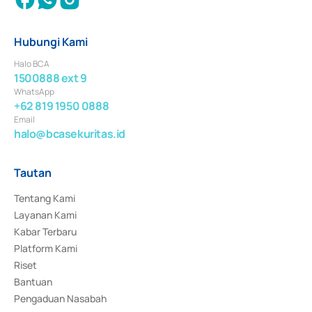
Hubungi Kami
Halo BCA
1500888 ext 9
WhatsApp
+62 819 1950 0888
Email
halo@bcasekuritas.id
Tautan
Tentang Kami
Layanan Kami
Kabar Terbaru
Platform Kami
Riset
Bantuan
Pengaduan Nasabah