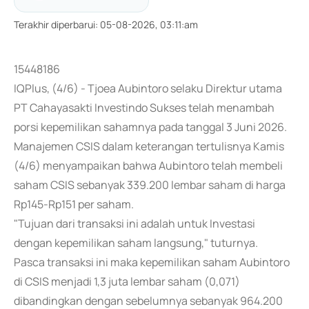
Terakhir diperbarui
:
05-08-2026, 03:11:am
15448186
IQPlus, (4/6) - Tjoea Aubintoro selaku Direktur utama
PT Cahayasakti Investindo Sukses telah menambah
porsi kepemilikan sahamnya pada tanggal 3 Juni 2026.
Manajemen CSIS dalam keterangan tertulisnya Kamis
(4/6) menyampaikan bahwa Aubintoro telah membeli
saham CSIS sebanyak 339.200 lembar saham di harga
Rp145-Rp151 per saham.
"Tujuan dari transaksi ini adalah untuk Investasi
dengan kepemilikan saham langsung," tuturnya.
Pasca transaksi ini maka kepemilikan saham Aubintoro
di CSIS menjadi 1,3 juta lembar saham (0,071)
dibandingkan dengan sebelumnya sebanyak 964.200