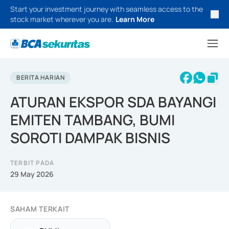
Start your investment journey with seamless access to the
stock market wherever you are.
Learn More
BERITA HARIAN
ATURAN EKSPOR SDA BAYANGI
EMITEN TAMBANG, BUMI
SOROTI DAMPAK BISNIS
TERBIT PADA
29 May 2026
SAHAM TERKAIT