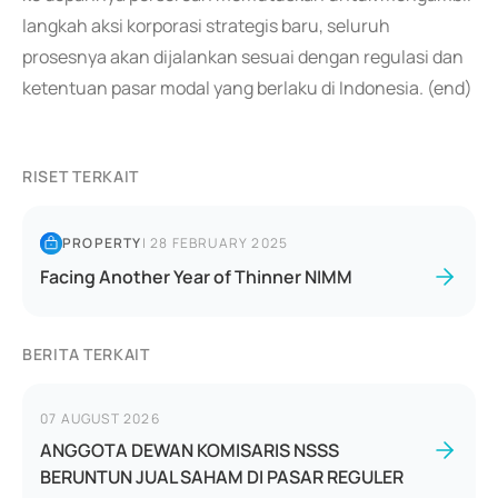
langkah aksi korporasi strategis baru, seluruh
prosesnya akan dijalankan sesuai dengan regulasi dan
ketentuan pasar modal yang berlaku di Indonesia. (end)
RISET TERKAIT
PROPERTY
|
28 FEBRUARY 2025
Facing Another Year of Thinner NIMM
BERITA TERKAIT
07 AUGUST 2026
ANGGOTA DEWAN KOMISARIS NSSS
BERUNTUN JUAL SAHAM DI PASAR REGULER