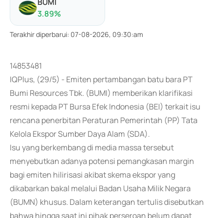
BUMI
3.89
%
Terakhir diperbarui
:
07-08-2026, 09:30:am
14853481
IQPlus, (29/5) - Emiten pertambangan batu bara PT
Bumi Resources Tbk. (BUMI) memberikan klarifikasi
resmi kepada PT Bursa Efek Indonesia (BEI) terkait isu
rencana penerbitan Peraturan Pemerintah (PP) Tata
Kelola Ekspor Sumber Daya Alam (SDA).
Isu yang berkembang di media massa tersebut
menyebutkan adanya potensi pemangkasan margin
bagi emiten hilirisasi akibat skema ekspor yang
dikabarkan bakal melalui Badan Usaha Milik Negara
(BUMN) khusus. Dalam keterangan tertulis disebutkan
bahwa hingga saat ini pihak perseroan belum dapat