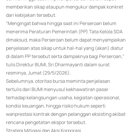
memberikan sikap ataupun mengukur dampak konkret
dari kebijakan tersebut.
"Mengingat bahwa hingga saat ini Perseroan belum
menerima Peraturan Pemerintah (PP) Tata Kelola SDA
dimaksud, maka Perseroan belum dapat menyampaikan
penjelasan atas sikap untuk hal-hal yang (akan) diatur
di dalam PP tersebut serta dampaknya bagi Perseroan,"
tulis Direktur BUMI, Sri Dharmayanti dalam surat
resminya, Jumat (29/5/2026).
Sebelumnya, otoritas bursa meminta penjelasan
tertulis dari BUMI menyusul kekhawatiran pasar
terhadap kelangsungan usaha, kegiatan operasional,
kondisi keuangan, hingga risiko hukum seperti
wanprestasi kontrak dengan pelanggan eksisting akibat
rencana pengetatan ekspor tersebut.
Strategi Mitigasi dan Aksi Korporasi