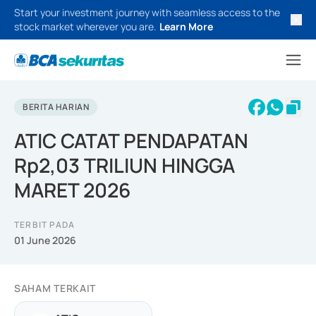
Start your investment journey with seamless access to the
stock market wherever you are.
Learn More
BERITA HARIAN
ATIC CATAT PENDAPATAN
Rp2,03 TRILIUN HINGGA
MARET 2026
TERBIT PADA
01 June 2026
SAHAM TERKAIT