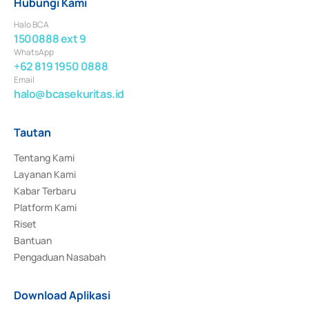
Hubungi Kami
Halo BCA
1500888 ext 9
WhatsApp
+62 819 1950 0888
Email
halo@bcasekuritas.id
Tautan
Tentang Kami
Layanan Kami
Kabar Terbaru
Platform Kami
Riset
Bantuan
Pengaduan Nasabah
Download Aplikasi