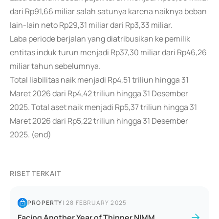
dari Rp91,66 miliar salah satunya karena naiknya beban
lain-lain neto Rp29,31 miliar dari Rp3,33 miliar.
Laba periode berjalan yang diatribusikan ke pemilik
entitas induk turun menjadi Rp37,30 miliar dari Rp46,26
miliar tahun sebelumnya.
Total liabilitas naik menjadi Rp4,51 triliun hingga 31
Maret 2026 dari Rp4,42 triliun hingga 31 Desember
2025. Total aset naik menjadi Rp5,37 triliun hingga 31
Maret 2026 dari Rp5,22 triliun hingga 31 Desember
2025. (end)
RISET TERKAIT
PROPERTY
|
28 FEBRUARY 2025
Facing Another Year of Thinner NIMM