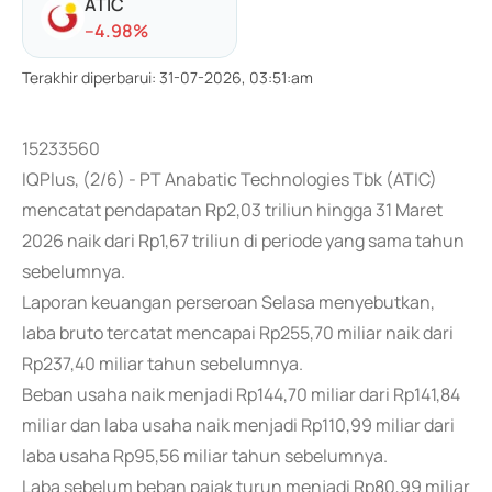
ATIC
-
-4.98
%
Terakhir diperbarui
:
31-07-2026, 03:51:am
15233560
IQPlus, (2/6) - PT Anabatic Technologies Tbk (ATIC)
mencatat pendapatan Rp2,03 triliun hingga 31 Maret
2026 naik dari Rp1,67 triliun di periode yang sama tahun
sebelumnya.
Laporan keuangan perseroan Selasa menyebutkan,
laba bruto tercatat mencapai Rp255,70 miliar naik dari
Rp237,40 miliar tahun sebelumnya.
Beban usaha naik menjadi Rp144,70 miliar dari Rp141,84
miliar dan laba usaha naik menjadi Rp110,99 miliar dari
laba usaha Rp95,56 miliar tahun sebelumnya.
Laba sebelum beban pajak turun menjadi Rp80,99 miliar