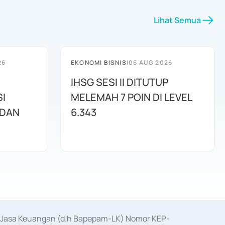
Lihat Semua
26
EKONOMI BISNIS
|
06 AUG 2026
IHSG SESI II DITUTUP
I
MELEMAH 7 POIN DI LEVEL
 DAN
6.343
as Jasa Keuangan (d.h Bapepam-LK) Nomor KEP-