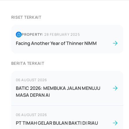
RISET TERKAIT
PROPERTY
|
28 FEBRUARY 2025
Facing Another Year of Thinner NIMM
BERITA TERKAIT
06 AUGUST 2026
BATIC 2026: MEMBUKA JALAN MENUJU
MASA DEPAN AI
06 AUGUST 2026
PT TIMAH GELAR BULAN BAKTI DI RIAU