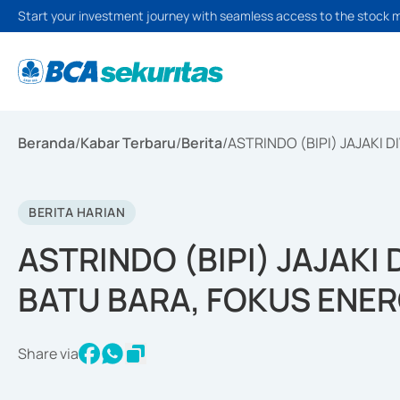
Start your investment journey with seamless access to the stock 
Beranda
/
Kabar Terbaru
/
Berita
/
ASTRINDO (BIPI) JAJAKI 
BERITA HARIAN
ASTRINDO (BIPI) JAJAKI
BATU BARA, FOKUS ENER
Share via