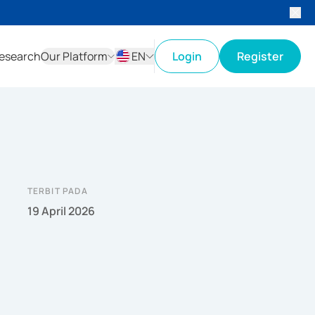
esearch
Our Platform
EN
Login
Register
ID
EN
TERBIT PADA
19 April 2026