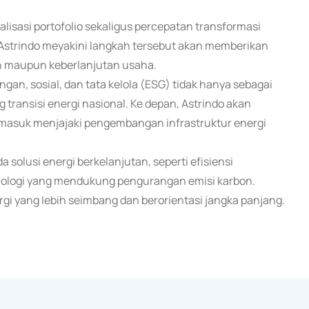
alisasi portofolio sekaligus percepatan transformasi
 Astrindo meyakini langkah tersebut akan memberikan
gan maupun keberlanjutan usaha.
, sosial, dan tata kelola (ESG) tidak hanya sebagai
 transisi energi nasional. Ke depan, Astrindo akan
ermasuk menjajaki pengembangan infrastruktur energi
 solusi energi berkelanjutan, seperti efisiensi
nologi yang mendukung pengurangan emisi karbon.
gi yang lebih seimbang dan berorientasi jangka panjang.