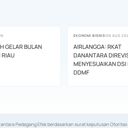
26
EKONOMI BISNIS
|
06 AUG 20
AH GELAR BULAN
AIRLANGGA: RKAT
I RIAU
DANANTARA DIREVIS
MENYESUAIKAN DSI
DDMF
erantara Pedagang Efek berdasarkan surat keputusan Otorit