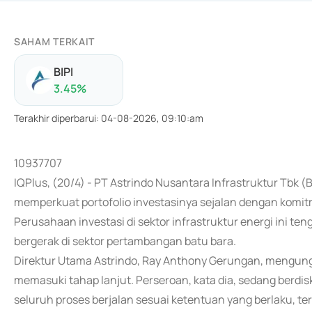
SAHAM TERKAIT
BIPI
3.45
%
Terakhir diperbarui
:
04-08-2026, 09:10:am
10937707
IQPlus, (20/4) - PT Astrindo Nusantara Infrastruktur Tbk (
memperkuat portofolio investasinya sejalan dengan komi
Perusahaan investasi di sektor infrastruktur energi ini te
bergerak di sektor pertambangan batu bara.
Direktur Utama Astrindo, Ray Anthony Gerungan, mengungk
memasuki tahap lanjut. Perseroan, kata dia, sedang berd
seluruh proses berjalan sesuai ketentuan yang berlaku, te