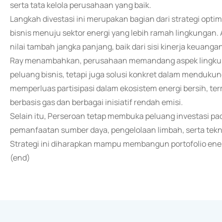
serta tata kelola perusahaan yang baik.
Langkah divestasi ini merupakan bagian dari strategi optim
bisnis menuju sektor energi yang lebih ramah lingkungan.
nilai tambah jangka panjang, baik dari sisi kinerja keuan
Ray menambahkan, perusahaan memandang aspek lingkungan
peluang bisnis, tetapi juga solusi konkret dalam mendukung
memperluas partisipasi dalam ekosistem energi bersih, t
berbasis gas dan berbagai inisiatif rendah emisi.
Selain itu, Perseroan tetap membuka peluang investasi pada
pemanfaatan sumber daya, pengelolaan limbah, serta tek
Strategi ini diharapkan mampu membangun portofolio ener
(end)