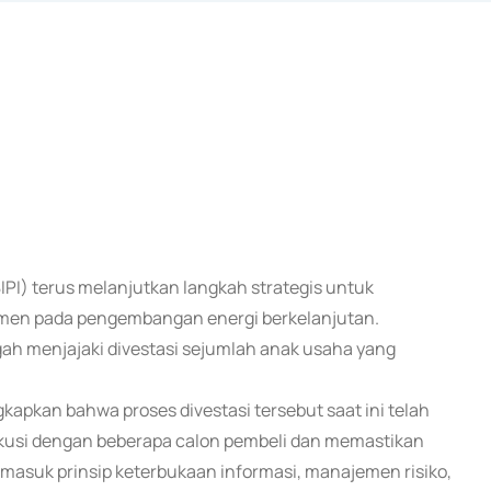
BIPI) terus melanjutkan langkah strategis untuk
tmen pada pengembangan energi berkelanjutan.
ngah menjajaki divestasi sejumlah anak usaha yang
apkan bahwa proses divestasi tersebut saat ini telah
iskusi dengan beberapa calon pembeli dan memastikan
rmasuk prinsip keterbukaan informasi, manajemen risiko,