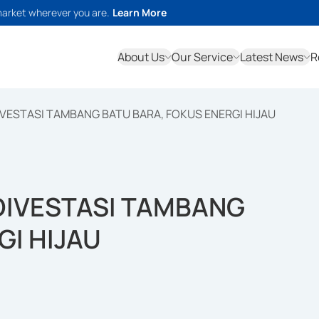
market wherever you are.
Learn More
About Us
Our Service
Latest News
R
DIVESTASI TAMBANG BATU BARA, FOKUS ENERGI HIJAU
 DIVESTASI TAMBANG
GI HIJAU