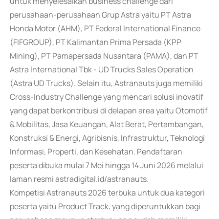
untuk menyelesaikan business challenge dari
perusahaan-perusahaan Grup Astra yaitu PT Astra
Honda Motor (AHM), PT Federal International Finance
(FIFGROUP), PT Kalimantan Prima Persada (KPP
Mining), PT Pamapersada Nusantara (PAMA), dan PT
Astra International Tbk - UD Trucks Sales Operation
(Astra UD Trucks). Selain itu, Astranauts juga memiliki
Cross-Industry Challenge yang mencari solusi inovatif
yang dapat berkontribusi di delapan area yaitu Otomotif
& Mobilitas, Jasa Keuangan, Alat Berat, Pertambangan,
Konstruksi & Energi, Agribisnis, Infrastruktur, Teknologi
Informasi, Properti, dan Kesehatan. Pendaftaran
peserta dibuka mulai 7 Mei hingga 14 Juni 2026 melalui
laman resmi astradigital.id/astranauts.
Kompetisi Astranauts 2026 terbuka untuk dua kategori
peserta yaitu Product Track, yang diperuntukkan bagi