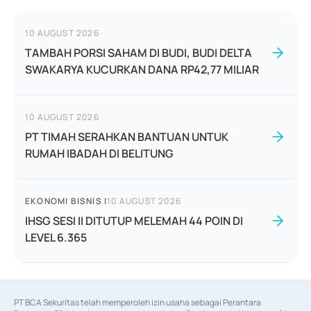
10 AUGUST 2026
TAMBAH PORSI SAHAM DI BUDI, BUDI DELTA
SWAKARYA KUCURKAN DANA RP42,77 MILIAR
10 AUGUST 2026
PT TIMAH SERAHKAN BANTUAN UNTUK
RUMAH IBADAH DI BELITUNG
EKONOMI BISNIS
|
10 AUGUST 2026
IHSG SESI II DITUTUP MELEMAH 44 POIN DI
LEVEL 6.365
PT BCA Sekuritas telah memperoleh izin usaha sebagai Perantara 