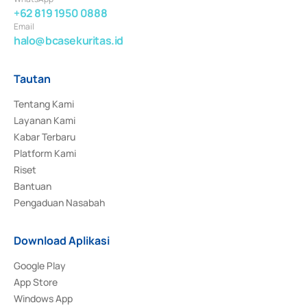
+62 819 1950 0888
Email
halo@bcasekuritas.id
Tautan
Tentang Kami
Layanan Kami
Kabar Terbaru
Platform Kami
Riset
Bantuan
Pengaduan Nasabah
Download Aplikasi
Google Play
App Store
Windows App