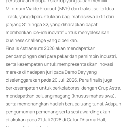
perusahaan maupun startup yang sudah memiliki
Minimum Viable Product (MVP) dan traksi, serta Idea
Track, yang diperuntukkan bagi mahasiswa aktif dari
jenjang S1 hingga S2, yang diharapkan dapat
memberikan ide-ide inovatif untuk menyelesaikan
business challenge yang diberikan.
Finalis Astranauts 2026 akan mendapatkan
pendampingan dari para pakar dan pemimpin industri,
serta kesempatan untuk mempresentasikan inovasi
mereka di hadapan juri pada Demo Day yang
diselenggarakan pada 20 Juli 2026. Para finalis juga
berkesempatan untuk berkolaborasi dengan Grup Astra,
mendapatkan peluang magang (khusus mahasiswa),
serta memenangkan hadiah berupa uang tunai. Adapun
pengumuman pemenang serta sesi awarding akan
dilakukan pada 21 Juli 2026 di Catur Dharma Hall,