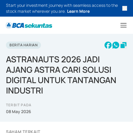
Start your investment journey with seamless access to the
stock market wherever you are.
Learn More
BERITA HARIAN
ASTRANAUTS 2026 JADI
AJANG ASTRA CARI SOLUSI
DIGITAL UNTUK TANTANGAN
INDUSTRI
TERBIT PADA
08 May 2026
SAHAM TERKAIT