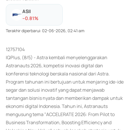
ASII
-
-0.81
%
Terakhir diperbarui
:
02-06-2026, 02:41:am
12757104
IQPlus, (8/5) - Astra kembali menyelenggarakan
Astranauts 2026, kompetisi inovasi digital dan
konferensi teknologi berskala nasional dari Astra.
Program tahunan ini bertujuan untuk menjaring ide-ide
segar dan solusi inovatif yang dapat menjawab
tantangan bisnis nyata dan memberikan dampak untuk
ekonomi digital Indonesia. Tahun ini, Astranauts
mengusung tema "ACCELERATE 2026: From Pilot to
Business Transformation, Boosting Efficiency and