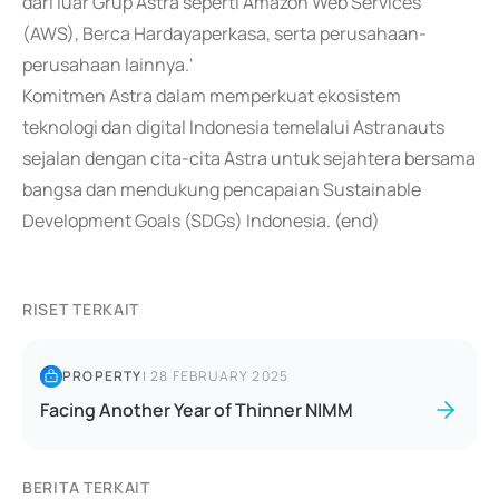
dari luar Grup Astra seperti Amazon Web Services
(AWS), Berca Hardayaperkasa, serta perusahaan-
perusahaan lainnya.'
Komitmen Astra dalam memperkuat ekosistem
teknologi dan digital Indonesia temelalui Astranauts
sejalan dengan cita-cita Astra untuk sejahtera bersama
bangsa dan mendukung pencapaian Sustainable
Development Goals (SDGs) Indonesia. (end)
RISET TERKAIT
PROPERTY
|
28 FEBRUARY 2025
Facing Another Year of Thinner NIMM
BERITA TERKAIT