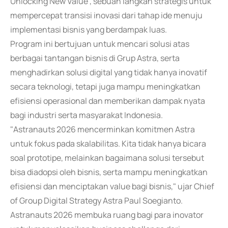
Unlocking New Value", sebuah langkah strategis untuk
mempercepat transisi inovasi dari tahap ide menuju
implementasi bisnis yang berdampak luas.
Program ini bertujuan untuk mencari solusi atas
berbagai tantangan bisnis di Grup Astra, serta
menghadirkan solusi digital yang tidak hanya inovatif
secara teknologi, tetapi juga mampu meningkatkan
efisiensi operasional dan memberikan dampak nyata
bagi industri serta masyarakat Indonesia.
"Astranauts 2026 mencerminkan komitmen Astra
untuk fokus pada skalabilitas. Kita tidak hanya bicara
soal prototipe, melainkan bagaimana solusi tersebut
bisa diadopsi oleh bisnis, serta mampu meningkatkan
efisiensi dan menciptakan value bagi bisnis," ujar Chief
of Group Digital Strategy Astra Paul Soegianto.
Astranauts 2026 membuka ruang bagi para inovator