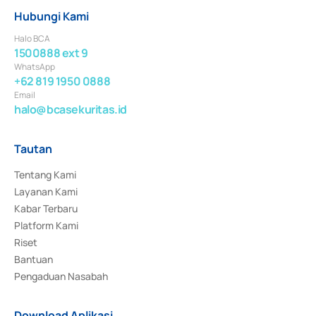
Hubungi Kami
Halo BCA
1500888 ext 9
WhatsApp
+62 819 1950 0888
Email
halo@bcasekuritas.id
Tautan
Tentang Kami
Layanan Kami
Kabar Terbaru
Platform Kami
Riset
Bantuan
Pengaduan Nasabah
Download Aplikasi