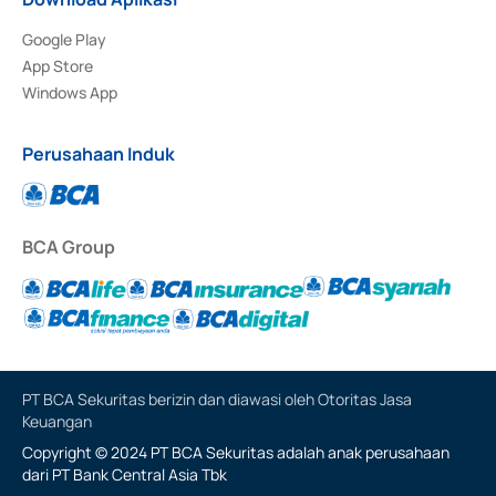
Google Play
App Store
Windows App
Perusahaan Induk
BCA Group
PT BCA Sekuritas berizin dan diawasi oleh Otoritas Jasa
Keuangan
Copyright © 2024 PT BCA Sekuritas adalah anak perusahaan
dari PT Bank Central Asia Tbk