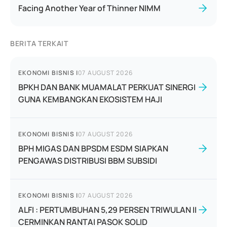
Facing Another Year of Thinner NIMM
BERITA TERKAIT
EKONOMI BISNIS
|
07 AUGUST 2026
BPKH DAN BANK MUAMALAT PERKUAT SINERGI
GUNA KEMBANGKAN EKOSISTEM HAJI
EKONOMI BISNIS
|
07 AUGUST 2026
BPH MIGAS DAN BPSDM ESDM SIAPKAN
PENGAWAS DISTRIBUSI BBM SUBSIDI
EKONOMI BISNIS
|
07 AUGUST 2026
ALFI : PERTUMBUHAN 5,29 PERSEN TRIWULAN II
CERMINKAN RANTAI PASOK SOLID