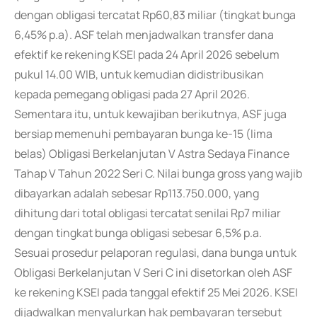
dengan obligasi tercatat Rp60,83 miliar (tingkat bunga
6,45% p.a). ASF telah menjadwalkan transfer dana
efektif ke rekening KSEI pada 24 April 2026 sebelum
pukul 14.00 WIB, untuk kemudian didistribusikan
kepada pemegang obligasi pada 27 April 2026.
Sementara itu, untuk kewajiban berikutnya, ASF juga
bersiap memenuhi pembayaran bunga ke-15 (lima
belas) Obligasi Berkelanjutan V Astra Sedaya Finance
Tahap V Tahun 2022 Seri C. Nilai bunga gross yang wajib
dibayarkan adalah sebesar Rp113.750.000, yang
dihitung dari total obligasi tercatat senilai Rp7 miliar
dengan tingkat bunga obligasi sebesar 6,5% p.a.
Sesuai prosedur pelaporan regulasi, dana bunga untuk
Obligasi Berkelanjutan V Seri C ini disetorkan oleh ASF
ke rekening KSEI pada tanggal efektif 25 Mei 2026. KSEI
dijadwalkan menyalurkan hak pembayaran tersebut