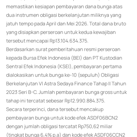
memastikan kesiapan pembayaran dana bunga atas
dua instrumen obligasi berkelanjutan miliknya yang
jatuh tempo pada April dan Mei 2026. Total dana bruto
yang disiapkan perseroan untuk kedua kewajiban
tersebut mencapai Rp13.104.634.375.
Berdasarkan surat pemberitahuan resmi perseroan
kepada Bursa Efek Indonesia (BEI) dan PT Kustodian
Sentral Efek Indonesia (KSEI), pembayaran pertama
dialokasikan untuk bunga ke-10 (sepuluh) Obligasi
Berkelanjutan VI Astra Sedaya Finance Tahap II Tahun
2023 Seri B-C. Jumlah pembayaran bunga gross untuk
tahap ini tercatat sebesar Rp12.990.884.375.
Secara terperinci, dana tersebut mencakup
pembayaran bunga untuk kode efek ASDF06BCN2
dengan jumlah obligasi tercatat Rp750,62 miliar
(tingkat bunga 6,4% p.a) dan kode efek ASDF06CCN2