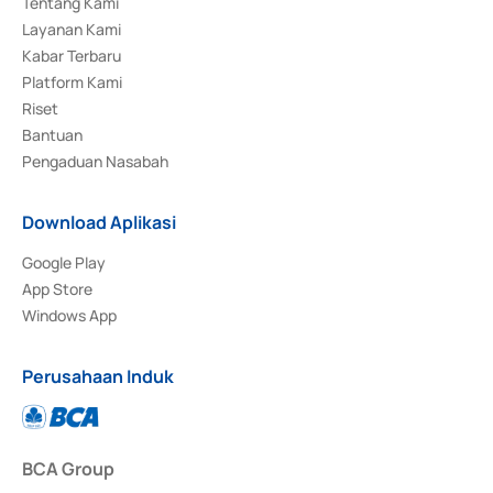
Tentang Kami
Layanan Kami
Kabar Terbaru
Platform Kami
Riset
Bantuan
Pengaduan Nasabah
Download Aplikasi
Google Play
App Store
Windows App
Perusahaan Induk
BCA Group