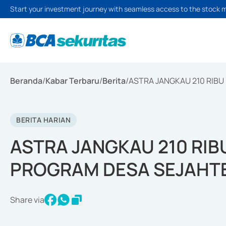
Start your investment journey with seamless access to the stock 
Beranda
/
Kabar Terbaru
/
Berita
/
ASTRA JANGKAU 210 RIB
BERITA HARIAN
ASTRA JANGKAU 210 RI
PROGRAM DESA SEJAHT
Share via