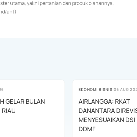
ster utama, yakni pertanian dan produk olahannya,
end/ant)
26
EKONOMI BISNIS
|
06 AUG 20
AH GELAR BULAN
AIRLANGGA: RKAT
I RIAU
DANANTARA DIREVIS
MENYESUAIKAN DSI
DDMF