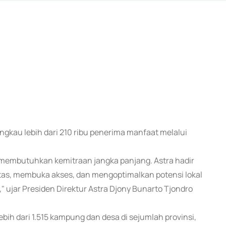
angkau lebih dari 210 ribu penerima manfaat melalui
embutuhkan kemitraan jangka panjang. Astra hadir
s, membuka akses, dan mengoptimalkan potensi lokal
 ujar Presiden Direktur Astra Djony Bunarto Tjondro
bih dari 1.515 kampung dan desa di sejumlah provinsi,