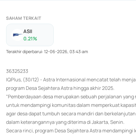
SAHAM TERKAIT
ASII
0.21
%
Terakhir diperbarui
:
12-06-2026, 03:43:am
36325233
IQPlus, (30/12) - Astra Internasional mencatat telah menj
program Desa Sejahtera Astra hingga akhir 2025.
"Pemberdayaan desa merupakan sebuah perjalanan yang m
untuk mendampingi komunitas dalam memperkuat kapasita
agar desa dapat tumbuh secara mandiri dan berkelanjutan,"
dalam keterangannya yang diterima di Jakarta, Senin.
Secara rinci, program Desa Sejahtera Astra mendampingi le