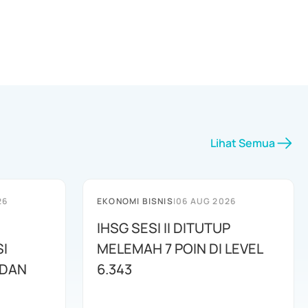
Lihat Semua
26
EKONOMI BISNIS
|
06 AUG 2026
IHSG SESI II DITUTUP
I
MELEMAH 7 POIN DI LEVEL
 DAN
6.343