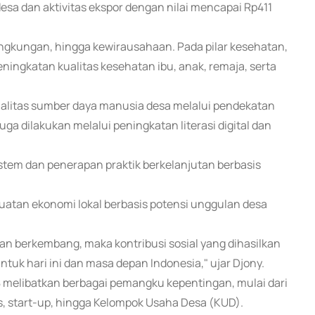
a dan aktivitas ekspor dengan nilai mencapai Rp411
ingkungan, hingga kewirausahaan. Pada pilar kesehatan,
ingkatan kualitas kesehatan ibu, anak, remaja, serta
kualitas sumber daya manusia desa melalui pendekatan
a dilakukan melalui peningkatan literasi digital dan
stem dan penerapan praktik berkelanjutan berbasis
uatan ekonomi lokal berbasis potensi unggulan desa
dan berkembang, maka kontribusi sosial yang dihasilkan
k hari ini dan masa depan Indonesia," ujar Djony.
8 melibatkan berbagai pemangku kepentingan, mulai dari
s, start-up, hingga Kelompok Usaha Desa (KUD).