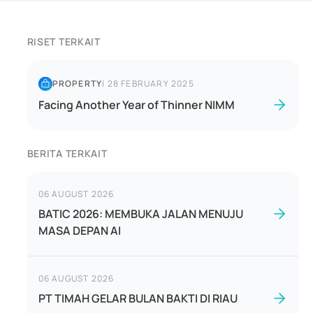
RISET TERKAIT
PROPERTY
|
28 FEBRUARY 2025
Facing Another Year of Thinner NIMM
BERITA TERKAIT
06 AUGUST 2026
BATIC 2026: MEMBUKA JALAN MENUJU
MASA DEPAN AI
06 AUGUST 2026
PT TIMAH GELAR BULAN BAKTI DI RIAU