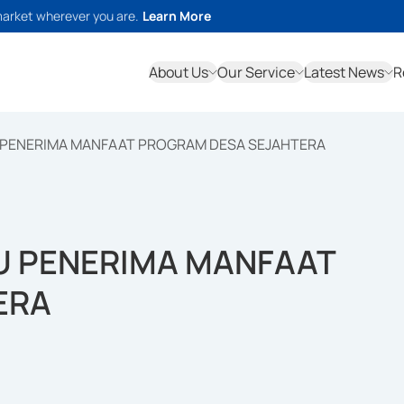
market wherever you are.
Learn More
About Us
Our Service
Latest News
R
U PENERIMA MANFAAT PROGRAM DESA SEJAHTERA
BU PENERIMA MANFAAT
ERA