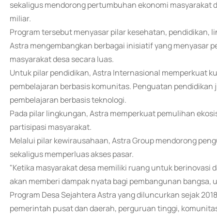
sekaligus mendorong pertumbuhan ekonomi masyarakat des
miliar.
Program tersebut menyasar pilar kesehatan, pendidikan, l
Astra mengembangkan berbagai inisiatif yang menyasar pen
masyarakat desa secara luas.
Untuk pilar pendidikan, Astra Internasional memperkuat 
pembelajaran berbasis komunitas. Penguatan pendidikan jug
pembelajaran berbasis teknologi.
Pada pilar lingkungan, Astra memperkuat pemulihan ekosi
partisipasi masyarakat.
Melalui pilar kewirausahaan, Astra Group mendorong peng
sekaligus memperluas akses pasar.
"Ketika masyarakat desa memiliki ruang untuk berinovasi 
akan memberi dampak nyata bagi pembangunan bangsa, untu
Program Desa Sejahtera Astra yang diluncurkan sejak 201
pemerintah pusat dan daerah, perguruan tinggi, komunita